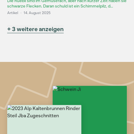
Die Rüebli sind im Gemüsefach, aber nach kurzer Zeit haben sie
schwarze Flecken. Daran schuld ist ein Schimmelpilz, d...
Artikel
·
14. August 2025
+ 3 weitere anzeigen