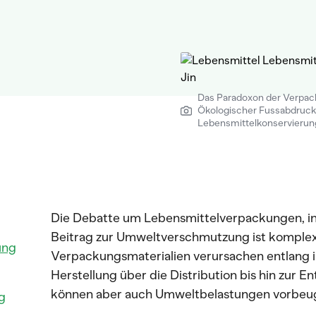
Das Paradoxon der Verpac
Ökologischer Fussabdruc
Lebensmittelkonservierung.
Die Debatte um Lebensmittelverpackungen, in
Beitrag zur Umweltverschmutzung ist komplex 
ung
Verpackungsmaterialien verursachen entlang 
Herstellung über die Distribution bis hin zur
können aber auch Umweltbelastungen vorbeu
g