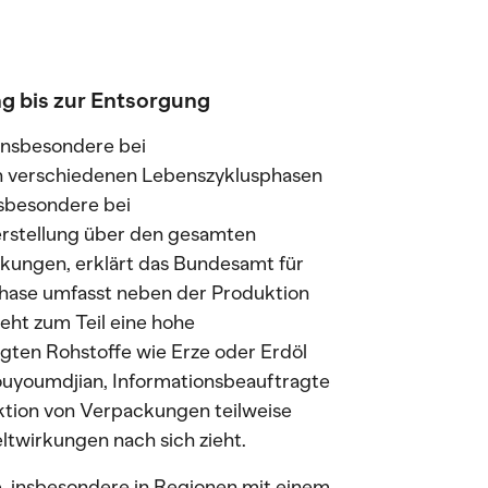
g bis zur Entsorgung
nsbesondere bei
n verschiedenen Lebenszyklusphasen
nsbesondere bei
rstellung über den gesamten
ungen, erklärt das Bundesamt für
hase umfasst neben der Produktion
eht zum Teil eine hohe
ten Rohstoffe wie Erze oder Erdöl
Kouyoumdjian, Informationsbeauftragte
ktion von Verpackungen teilweise
twirkungen nach sich zieht.
, insbesondere in Regionen mit einem