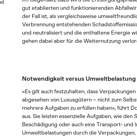
nd
gut etablierten und funktionierenden Abfallwir
der Fall ist, als vergleichsweise umweltfreundl
Verbrennung entstehenden Schadstoffemissio
und neutralisiert und die enthaltene Energie 
gehen dabei aber für die Weiternutzung verlor
Notwendigkeit versus Umweltbelastung
«Es gilt auch festzuhalten, dass Verpackunge
abgesehen von Luxusgütern – nicht zum Selb
mehrere Aufgaben zu erfüllen haben», führt 
aus. Sie leisten essenzielle Aufgaben, wie den
Beschädigung oder auch eine Transport- und I
Umweltbelastungen durch die Verpackungen, se