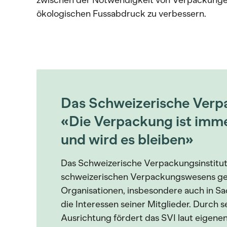
zwischen der Notwendigkeit von Verpackunge
ökologischen Fussabdruck zu verbessern.
Das Schweizerische Verpa
«Die Verpackung ist imm
und wird es bleiben»
Das Schweizerische Verpackungsinstitut 
schweizerischen Verpackungswesens g
Organisationen, insbesondere auch in S
die Interessen seiner Mitglieder. Durch 
Ausrichtung fördert das SVI laut eigene