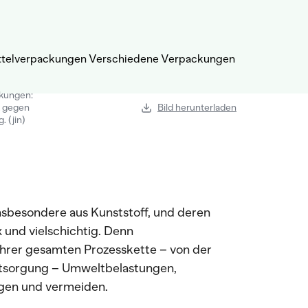
kungen:
k gegen
Bild herunterladen
 (jin)
sbesondere aus Kunststoff, und deren
und vielschichtig. Denn
ihrer gesamten Prozesskette – von der
 Entsorgung – Umweltbelastungen,
gen und vermeiden.