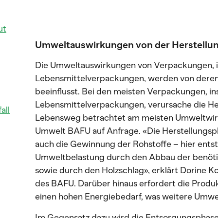
ut
Umweltauswirkungen von der Herstellun
Die Umweltauswirkungen von Verpackungen, i
Lebensmittelverpackungen, werden von dere
beeinflusst. Bei den meisten Verpackungen, i
Lebensmittelverpackungen, verursache die He
all
Lebensweg betrachtet am meisten Umweltwirk
Umwelt BAFU auf Anfrage. «Die Herstellungsp
auch die Gewinnung der Rohstoffe – hier entst
Umweltbelastung durch den Abbau der benötig
sowie durch den Holzschlag», erklärt Dorine 
des BAFU. Darüber hinaus erfordert die Produ
einen hohen Energiebedarf, was weitere Umwel
Im Gegensatz dazu wird die Entsorgungsphase