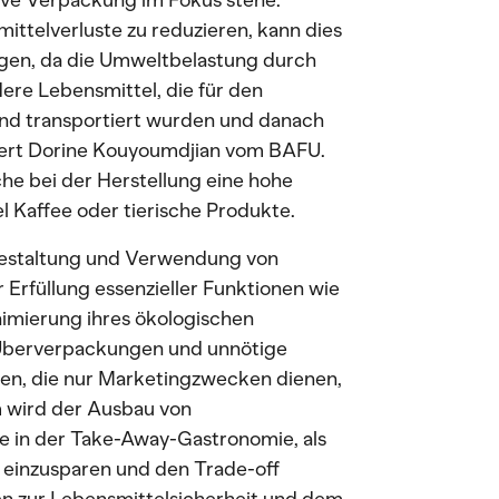
ve Verpackung im Fokus stehe.
telverluste zu reduzieren, kann dies
gen, da die Umweltbelastung durch
ere Lebensmittel, die für den
und transportiert wurden und danach
tert Dorine Kouyoumdjian vom BAFU.
che bei der Herstellung eine hohe
 Kaffee oder tierische Produkte.
 Gestaltung und Verwendung von
Erfüllung essenzieller Funktionen wie
nimierung ihres ökologischen
Überverpackungen und unnötige
en, die nur Marketingzwecken dienen,
m wird der Ausbau von
 in der Take-Away-Gastronomie, als
 einzusparen und den Trade-off