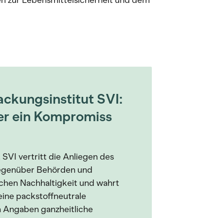
n zur Lebensmittelsicherheit und dem
ckungsinstitut SVI:
er ein Kompromiss
SVI vertritt die Anliegen des
egenüber Behörden und
achen Nachhaltigkeit und wahrt
seine packstoffneutrale
n Angaben ganzheitliche