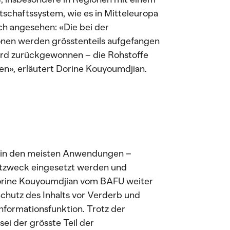
tschaftssystem, wie es in Mitteleuropa
ich angesehen: «Die bei der
nen werden grösstenteils aufgefangen
wird zurückgewonnen – die Rohstoffe
en», erläutert Dorine Kouyoumdjian.
n in den meisten Anwendungen –
stzweck eingesetzt werden und
Dorine Kouyoumdjian vom BAFU weiter
 Schutz des Inhalts vor Verderb und
nformationsfunktion. Trotz der
i der grösste Teil der