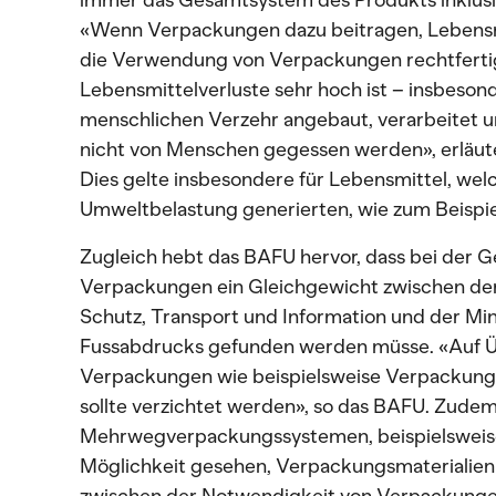
immer das Gesamtsystem des Produkts inklusi
«Wenn Verpackungen dazu beitragen, Lebensmit
die Verwendung von Verpackungen rechtferti
Lebensmittelverluste sehr hoch ist – insbesond
menschlichen Verzehr angebaut, verarbeitet 
nicht von Menschen gegessen werden», erläu
Dies gelte insbesondere für Lebensmittel, wel
Umweltbelastung generierten, wie zum Beispiel
Zugleich hebt das BAFU hervor, dass bei der
Verpackungen ein Gleichgewicht zwischen der 
Schutz, Transport und Information und der Mi
Fussabdrucks gefunden werden müsse. «Auf 
Verpackungen wie beispielsweise Verpackung
sollte verzichtet werden», so das BAFU. Zude
Mehrwegverpackungssystemen, beispielsweise
Möglichkeit gesehen, Verpackungsmaterialien