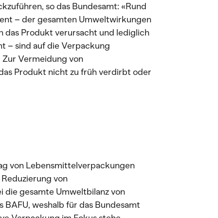
ckzuführen, so das Bundesamt: «Rund
ozent – der gesamten Umweltwirkungen
das Produkt verursacht und lediglich
nt – sind auf die Verpackung
n. Zur Vermeidung von
das Produkt nicht zu früh verdirbt oder
trag von Lebensmittelverpackungen
 Reduzierung von
i die gesamte Umweltbilanz von
s BAFU, weshalb für das Bundesamt