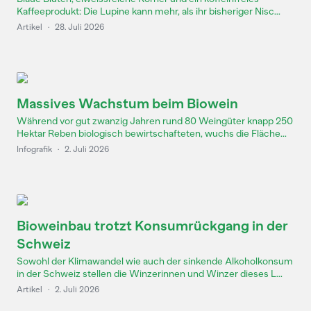
Kaffeeprodukt: Die Lupine kann mehr, als ihr bisheriger Nisc...
Artikel
·
28. Juli 2026
Massives Wachstum beim Biowein
Während vor gut zwanzig Jahren rund 80 Weingüter knapp 250
Hektar Reben biologisch bewirtschafteten, wuchs die Fläche...
Infografik
·
2. Juli 2026
Bioweinbau trotzt Konsumrückgang in der
Schweiz
Sowohl der Klimawandel wie auch der sinkende Alkoholkonsum
in der Schweiz stellen die Winzerinnen und Winzer dieses L...
Artikel
·
2. Juli 2026