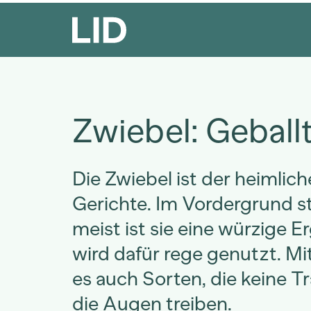
Zwiebel: Geball
Die Zwiebel ist der heimliche
Gerichte. Im Vordergrund st
meist ist sie eine würzige 
wird dafür rege genutzt. Mit
es auch Sorten, die keine T
die Augen treiben.