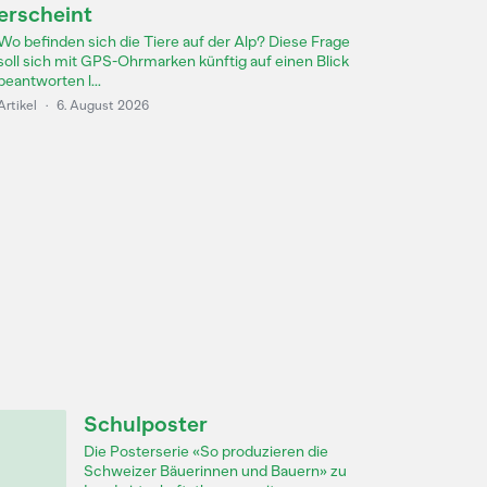
erscheint
Wo befinden sich die Tiere auf der Alp? Diese Frage
soll sich mit GPS-Ohrmarken künftig auf einen Blick
beantworten l...
Artikel
·
6. August 2026
Schulposter
Die Posterserie «So produzieren die
Schweizer Bäuerinnen und Bauern» zu