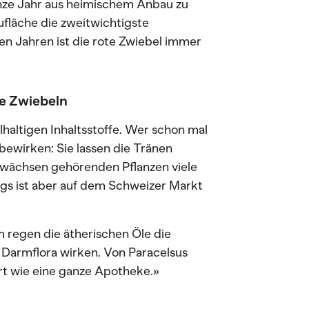
anze Jahr aus heimischem Anbau zu
ufläche die zweitwichtigste
ten Jahren ist die rote Zwiebel immer
se Zwiebeln
lhaltigen Inhaltsstoffe. Wer schon mal
 bewirken: Sie lassen die Tränen
gewächsen gehörenden Pflanzen viele
ngs ist aber auf dem Schweizer Markt
m regen die ätherischen Öle die
e Darmflora wirken. Von Paracelsus
ert wie eine ganze Apotheke.»