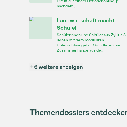
Direkt auf einem Hof oder online, je
nachdem,...
Landwirtschaft macht
Schule!
Schülerinnen und Schüler aus Zyklus 3
lernen mit dem modularen
Unterrichtsangebot Grundlagen und
Zusammenhänge aus de...
+ 6 weitere anzeigen
Themendossiers entdecke