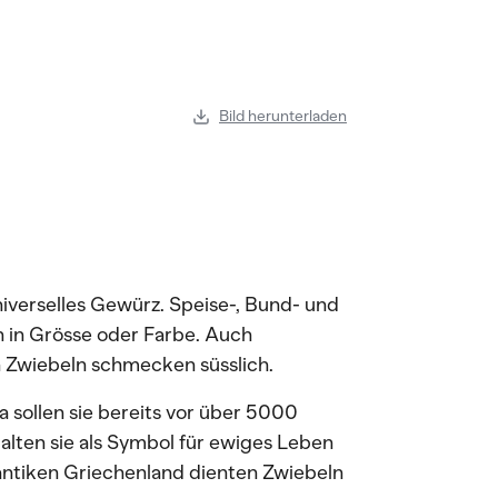
Bild herunterladen
niverselles Gewürz. Speise-, Bund- und
 in Grösse oder Farbe. Auch
n Zwiebeln schmecken süsslich.
na sollen sie bereits vor über 5000
lten sie als Symbol für ewiges Leben
antiken Griechenland dienten Zwiebeln