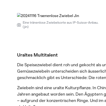
Eine tränenlose Zwiebelsorte aus IP-Suisse-Anbau.
(jin)
Uraltes Multitalent
Die Speisezwiebel dient roh und gekocht als u
Gemüsezwiebeln unterscheiden sich äusserlich
geschmacklich gibt es Unterschiede: Die rote
Zwiebeln sind eine uralte Kulturpflanze. In Chi
Jahren angebaut worden sein. Den Ägyptern ga
– aufgrund der konzentrischen Ringe. Und im 