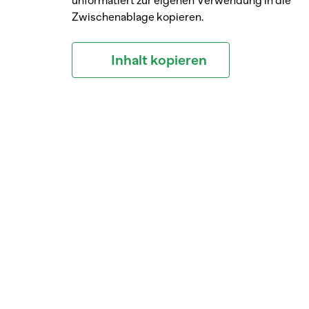
unformatiert zur eigenen Verwendung in die
Zwischenablage kopieren.
Inhalt kopieren