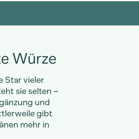
te Würze
 Star vieler
eht sie selten –
Ergänzung und
tlerweile gibt
ränen mehr in