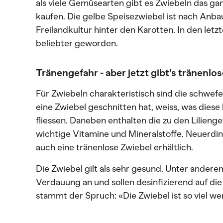
als viele Gemüsearten gibt es Zwiebeln das g
kaufen. Die gelbe Speisezwiebel ist nach Anba
Freilandkultur hinter den Karotten. In den letz
beliebter geworden.
Tränengefahr - aber jetzt gibt's tränenlo
Für Zwiebeln charakteristisch sind die schwefe
eine Zwiebel geschnitten hat, weiss, was diese
fliessen. Daneben enthalten die zu den Lilien
wichtige Vitamine und Mineralstoffe. Neuerdi
auch eine tränenlose Zwiebel erhältlich.
Die Zwiebel gilt als sehr gesund. Unter andere
Verdauung an und sollen desinfizierend auf di
stammt der Spruch: «Die Zwiebel ist so viel w