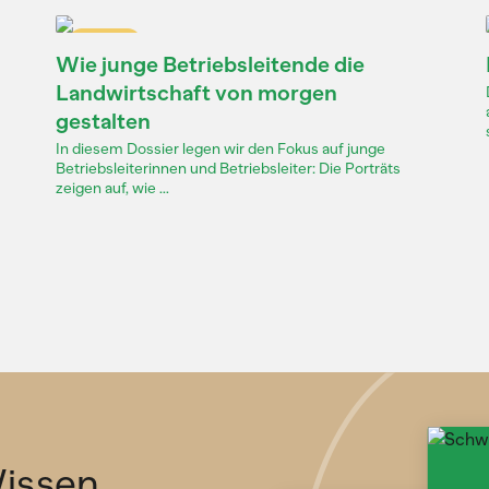
Dossier
Wie junge Betriebsleitende die
Landwirtschaft von morgen
gestalten
In diesem Dossier legen wir den Fokus auf junge
Betriebsleiterinnen und Betriebsleiter: Die Porträts
zeigen auf, wie ...
issen