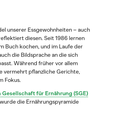
del unserer Essgewohnheiten – auch
reflektiert diesen. Seit 1986 lernen
em Buch kochen, und im Laufe der
uch die Bildsprache an die sich
asst. Während früher vor allem
e vermehrt pflanzliche Gerichte,
im Fokus.
Gesellschaft für Ernährung (SGE)
o wurde die Ernährungspyramide