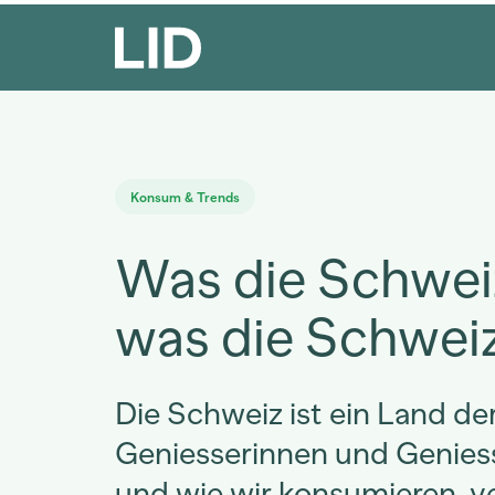
Konsum & Trends
Was die Schweiz
was die Schweiz
Die Schweiz ist ein Land de
Geniesserinnen und Genies
und wie wir konsumieren, v