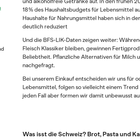
und alkoholfreie Getränke auf. In den frühen
n
18 % des Haushaltsbudgets für Lebensmittel a
Haushalte für Nahrungsmittel haben sich in de
deutlich reduziert
Und die BFS-LIK-Daten zeigen weiter: Während
Fleisch Klassiker bleiben, gewinnen Fertigpr
nd
Beliebtheit. Pflanzliche Alternativen für Milch
nachgefragt.
Bei unserem Einkauf entscheiden wir uns für 
Lebensmittel, folgen so vielleicht einem Tren
jeden Fall aber formen wir damit unbewusst au
Was isst die Schweiz? Brot, Pasta und Kar