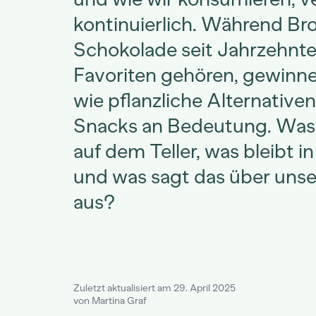
kontinuierlich. Während Br
Schokolade seit Jahrzehnt
Favoriten gehören, gewinn
wie pflanzliche Alternative
Snacks an Bedeutung. Was 
auf dem Teller, was bleibt i
und was sagt das über unse
aus?
Zuletzt aktualisiert am 29. April 2025
von Martina Graf