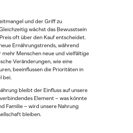
Zeitmangel und der Griff zu
 Gleichzeitig wächst das Bewusstsein
 Preis oft über den Kauf entscheidet.
n neue Ernährungstrends, während
r mehr Menschen neue und vielfältige
ische Veränderungen, wie eine
en, beeinflussen die Prioritäten in
 bei.
hrung bleibt der Einfluss auf unsere
 verbindendes Element – was könnte
und Familie – wird unsere Nahrung
ellschaft bleiben.