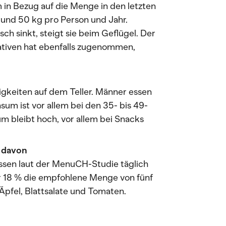
 in Bezug auf die Menge in den letzten
 rund 50 kg pro Person und Jahr.
h sinkt, steigt sie beim Geflügel. Der
ativen hat ebenfalls zugenommen,
gkeiten auf dem Teller. Männer essen
um ist vor allem bei den 35- bis 49-
 bleibt hoch, vor allem bei Snacks
 davon
ssen laut der MenuCH-Studie täglich
 18 % die empfohlene Menge von fünf
Äpfel, Blattsalate und Tomaten.