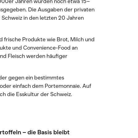
 2000er Jahren wurden noch etwa 15–
usgegeben. Die Ausgaben der privaten
r Schweiz in den letzten 20 Jahren
 frische Produkte wie Brot, Milch und
odukte und Convenience-Food an
 und Fleisch werden häufiger
oder gegen ein bestimmtes
d oder einfach dem Portemonnaie. Auf
ch die Esskultur der Schweiz.
toffeln – die Basis bleibt