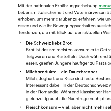
Mit der nationalen Ernährungserhebung
menu
Lebensmittelsicherheit und Veterinärwesen BL
erhoben, um mehr darüber zu erfahren, wie un
essen und wie ihr Bewegungsverhalten aussieh
Tendenzen, die mit Blick auf den aktuellen Wa
Die Schweiz liebt Brot
Brot ist das am meisten konsumierte Getre
Teigwaren und Kartoffeln. Doch während ä
essen, greifen Jüngere häufiger zu Pasta o
Milchprodukte – ein Dauerbrenner
Milch, Joghurt und Käse sind feste Bestan
Interessant dabei: In der Deutschschweiz 
in der Romandie. Während klassischer Har
gleichzeitig auch die Nachfrage nach pflan
Fleischkonsum – viel, aber nicht mehr se