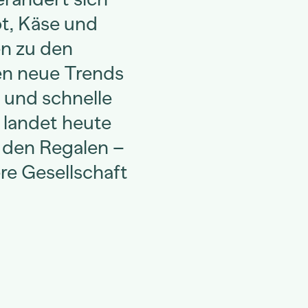
ot, Käse und
en zu den
en neue Trends
n und schnelle
landet heute
n den Regalen –
re Gesellschaft