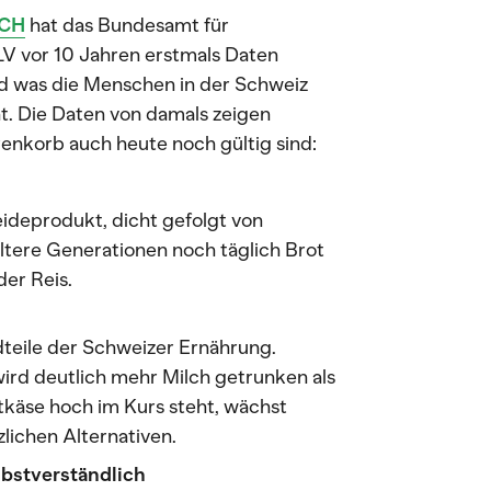
CH
hat das Bundesamt für
V vor 10 Jahren erstmals Daten
d was die Menschen in der Schweiz
t. Die Daten von damals zeigen
renkorb auch heute noch gültig sind:
ideprodukt, dicht gefolgt von
ltere Generationen noch täglich Brot
der Reis.
dteile der Schweizer Ernährung.
wird deutlich mehr Milch getrunken als
tkäse hoch im Kurs steht, wächst
zlichen Alternativen.
lbstverständlich