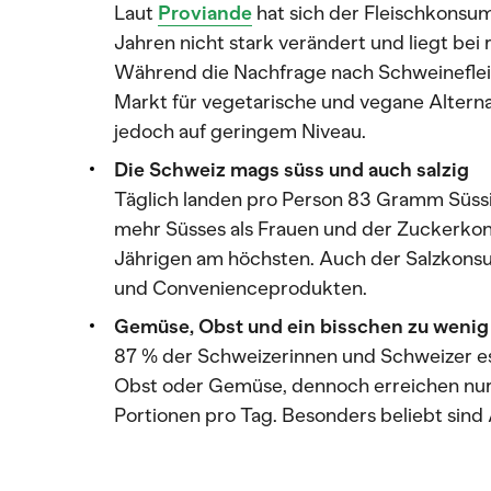
Laut
Proviande
hat sich der Fleischkonsum
Jahren nicht stark verändert und liegt bei
Während die Nachfrage nach Schweinefleisc
Markt für vegetarische und vegane Altern
jedoch auf geringem Niveau.
Die Schweiz mags süss und auch salzig
Täglich landen pro Person 83 Gramm Süssi
mehr Süsses als Frauen und der Zuckerkons
Jährigen am höchsten. Auch der Salzkonsum
und Convenienceprodukten.
Gemüse, Obst und ein bisschen zu wenig
87 % der Schweizerinnen und Schweizer e
Obst oder Gemüse, dennoch erreichen nur
Portionen pro Tag. Besonders beliebt sind 