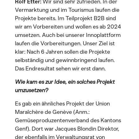
Rolf Etter:
Wir sind sehr zufrieden. In der
Vermarktung und im Tourismus laufen die
Projekte bereits. Im Teilprojekt B2B sind
wir am Vorbereiten und wollen es ab 2024
umsetzen. Auch bei unserer Innoplattform
laufen die Vorbereitungen. Unser Ziel ist
klar: Nach 6 Jahren sollen die Projekte
selbständig und gewinnbringend laufen.
Das Endresultat sehen wir erst dann.
Wie kam es zur Idee, ein solches Projekt
umzusetzen?
Es gab ein ähnliches Projekt der Union
Maraîchère de Genève (Anm.:
Gemüseproduzentenverband des Kantons
Genf). Dort war Jacques Blondin Direktor,
der ebenfalls im Verwaltungsrat von