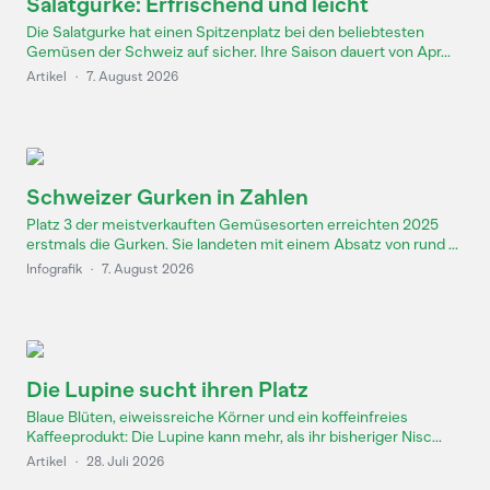
Salatgurke: Erfrischend und leicht
Die Salatgurke hat einen Spitzenplatz bei den beliebtesten
Gemüsen der Schweiz auf sicher. Ihre Saison dauert von Apr...
Artikel
·
7. August 2026
Schweizer Gurken in Zahlen
Platz 3 der meistverkauften Gemüsesorten erreichten 2025
erstmals die Gurken. Sie landeten mit einem Absatz von rund ...
Infografik
·
7. August 2026
Die Lupine sucht ihren Platz
Blaue Blüten, eiweissreiche Körner und ein koffeinfreies
Kaffeeprodukt: Die Lupine kann mehr, als ihr bisheriger Nisc...
Artikel
·
28. Juli 2026