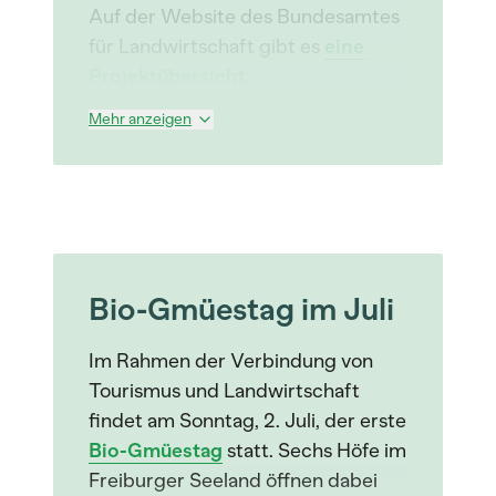
Auf der Website des Bundesamtes
für Landwirtschaft gibt es
eine
Projektübersicht
.
Mehr anzeigen
Bio-Gmüestag im Juli
Im Rahmen der Verbindung von
Tourismus und Landwirtschaft
findet am Sonntag, 2. Juli, der erste
Bio-Gmüestag
statt. Sechs Höfe im
Freiburger Seeland öffnen dabei