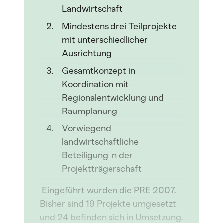
Landwirtschaft
Mindestens drei Teilprojekte
mit unterschiedlicher
Ausrichtung
Gesamtkonzept in
Koordination mit
Regionalentwicklung und
Raumplanung
Vorwiegend
landwirtschaftliche
Beteiligung in der
Projektträgerschaft
Eingeführt wurden die PRE 2007.
Bisher sind 19 Projekte umgesetzt
und 24 befinden sich in Umsetzung.