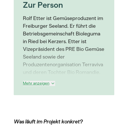
Zur Person
Rolf Etter ist Gemüseproduzent im
Freiburger Seeland. Er führt die
Betriebsgemeinschaft Bioleguma
in Ried bei Kerzers. Etter ist
Vizepräsident des PRE Bio Gemüse
Seeland sowie der
Produzentenorganisation Terraviva
und deren Tochter Bio Romandie.
Mehr anzeigen
Was läuft im Projekt konkret?