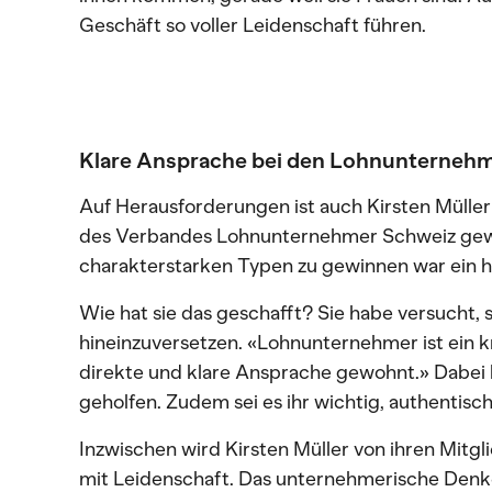
Geschäft so voller Leidenschaft führen.
Klare Ansprache bei den Lohnunterneh
Auf Herausforderungen ist auch Kirsten Müller 
des Verbandes Lohnunternehmer Schweiz gewo
charakterstarken Typen zu gewinnen war ein har
Wie hat sie das geschafft? Sie habe versucht, s
hineinzuversetzen. «Lohnunternehmer ist ein kn
direkte und klare Ansprache gewohnt.» Dabei 
geholfen. Zudem sei es ihr wichtig, authentisch
Inzwischen wird Kirsten Müller von ihren Mitgli
mit Leidenschaft. Das unternehmerische Denk