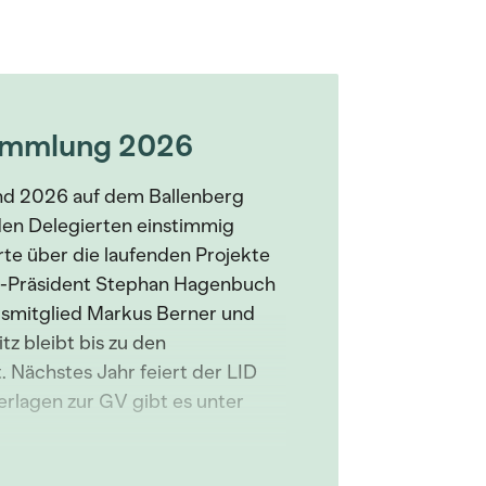
sammlung 2026
nd 2026 auf dem Ballenberg
den Delegierten einstimmig
rte über die laufenden Projekte
ID-Präsident Stephan Hagenbuch
dsmitglied Markus Berner und
tz bleibt bis zu den
Nächstes Jahr feiert der LID
rlagen zur GV gibt es unter