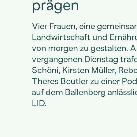
prägen
Vier Frauen, eine gemeinsa
Landwirtschaft und Ernähr
von morgen zu gestalten. 
vergangenen Dienstag traf
Schöni, Kirsten Müller, Re
Theres Beutler zu einer Po
auf dem Ballenberg anlässl
LID.