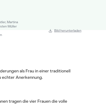
ler, Martina
rsten Müller
Bild herunterladen
em
erungen als Frau in einer traditionell
u echter Anerkennung.
nen tragen die vier Frauen die volle