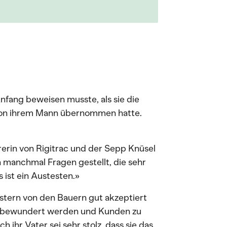
nfang beweisen musste, als sie die
von ihrem Mann übernommen hatte.
rerin von Rigitrac und der Sepp Knüsel
manchmal Fragen gestellt, die sehr
 ist ein Austesten.»
tern von den Bauern gut akzeptiert
 sie bewundert werden und Kunden zu
 ihr Vater sei sehr stolz, dass sie das