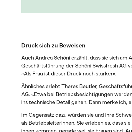
Druck sich zu Beweisen
Auch Andrea Schöni erzählt, dass sie sich am A
Geschäftsführung der Schöni Swissfresh AG 
«Als Frau ist dieser Druck noch stärker».
Ähnliches erlebt Theres Beutler, Geschäftsfüh
AG. «Etwa bei Betriebsbesichtigungen werden 
ins technische Detail gehen. Dann merke ich, es
Im Gegensatz dazu würden sie und ihre Schwes
als Betriebsleiterinnen. Sie erleben es, dass
ihnen kommen, gerade weil sie Frauen sind. Auch