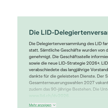
Die LID-Delegiertenver
Die Delegiertenversammlung des LID fa
statt. Sämtliche Geschäfte wurden von 
genehmigt. Die Geschäftsstelle informie
sowie die neue LID-Strategie 2026+. L
verabschiedete das langjährige Vorstan
dankte für die geleisteten Dienste. Der Si
Gesamterneuerungswahlen 2027 vakant. 
zudem das 90-jährige Bestehen. Die Unte
www.lid.ch/dv2026
.
Mehr anzeigen