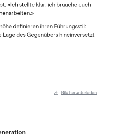
. «Ich stellte klar: ich brauche euch
menarbeiten.»
öhe definieren ihren Führungsstil:
die Lage des Gegenübers hineinversetzt
Bild herunterladen
eneration