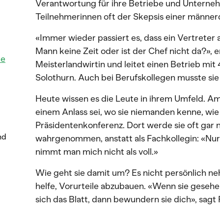
Verantwortung für ihre Betriebe und Untern
Teilnehmerinnen oft der Skepsis einer männe
«Immer wieder passiert es, dass ein Vertreter a
Mann keine Zeit oder ist der Chef nicht da?», e
te
Meisterlandwirtin und leitet einen Betrieb mi
Solothurn. Auch bei Berufskollegen musste sie 
Heute wissen es die Leute in ihrem Umfeld. Am
einem Anlass sei, wo sie niemanden kenne, wie
Präsidentenkonferenz. Dort werde sie oft gar n
nd
wahrgenommen, anstatt als Fachkollegin: «Nur 
nimmt man mich nicht als voll.»
Wie geht sie damit um? Es nicht persönlich ne
helfe, Vorurteile abzubauen. «Wenn sie gesehe
sich das Blatt, dann bewundern sie dich», sagt