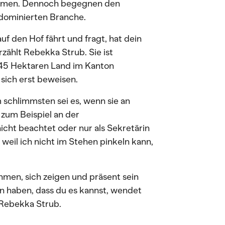
ehmen. Dennoch begegnen den
rdominierten Branche.
uf den Hof fährt und fragt, hat dein
rzählt Rebekka Strub. Sie ist
t 45 Hektaren Land im Kanton
sich erst beweisen.
 schlimmsten sei es, wenn sie an
 zum Beispiel an der
icht beachtet oder nur als Sekretärin
weil ich nicht im Stehen pinkeln kann,
hmen, sich zeigen und präsent sein
n haben, dass du es kannst, wendet
 Rebekka Strub.