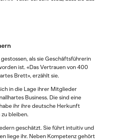
mern
gestossen, als sie Geschäftsführerin
rden ist. «Das Vertrauen von 400
tes Brett», erzählt sie.
ich in die Lage ihrer Mitglieder
allhartes Business. Die sind eine
habe ihr ihre deutsche Herkunft
 zu bleiben.
edern geschätzt. Sie führt intuitiv und
en liege ihr. Neben Kompetenz gehört