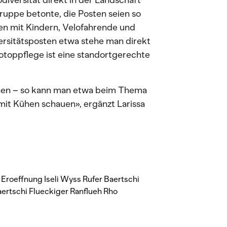
diversität direkt in der Landschaft
gruppe betonte, die Posten seien so
ien mit Kindern, Velofahrende und
ersitätsposten etwa stehe man direkt
otoppflege ist eine standortgerechte
chen – so kann man etwa beim Thema
 mit Kühen schauen», ergänzt Larissa