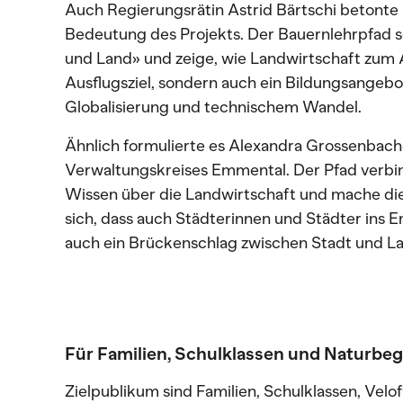
Auch Regierungsrätin Astrid Bärtschi betonte b
Bedeutung des Projekts. Der Bauernlehrpfad s
und Land» und zeige, wie Landwirtschaft zum Al
Ausflugsziel, sondern auch ein Bildungsangebo
Globalisierung und technischem Wandel.
Ähnlich formulierte es Alexandra Grossenbache
Verwaltungskreises Emmental. Der Pfad verbin
Wissen über die Landwirtschaft und mache die
sich, dass auch Städterinnen und Städter ins E
auch ein Brückenschlag zwischen Stadt und La
Für Familien, Schulklassen und Naturbeg
Zielpublikum sind Familien, Schulklassen, Velo