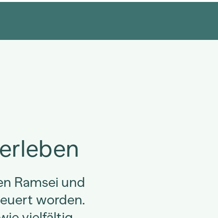
 erleben
en Ramsei und
neuert worden.
ie vielfältig,