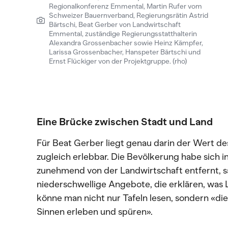
Regionalkonferenz Emmental, Martin Rufer vom
Schweizer Bauernverband, Regierungsrätin Astrid
Bärtschi, Beat Gerber von Landwirtschaft
Emmental, zuständige Regierungsstatthalterin
Alexandra Grossenbacher sowie Heinz Kämpfer,
Larissa Grossenbacher, Hanspeter Bärtschi und
Ernst Flückiger von der Projektgruppe. (rho)
Eine Brücke zwischen Stadt und Land
Für Beat Gerber liegt genau darin der Wert des
zugleich erlebbar. Die Bevölkerung habe sich
zunehmend von der Landwirtschaft entfernt, s
niederschwellige Angebote, die erklären, was 
könne man nicht nur Tafeln lesen, sondern «die 
Sinnen erleben und spüren».