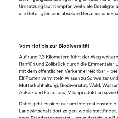
Umsetzung laut Kämpfer, weil viele Beteiligte 
alle Beteiligten eine absolute Herzenssache», s
Vom Hof bis zur Biodiversität
Auf rund 7,3 Kilometern führt der Weg weiterh
Ranflüh und Zollbrück durch die Emmentaler L
mit dem öffentlichen Verkehr erreichbar – be
Elf Posten vermitteln Wissen zu Schweizer un
Mutterkuhhaltung, Biodiversität, Wald, Wasser
Acker- und Futterbau, Milchproduktion sowie
Dabei geht es nicht nur um Informationstafeln.
Landwirtschaft dort zeigen, wo sie stattfinde