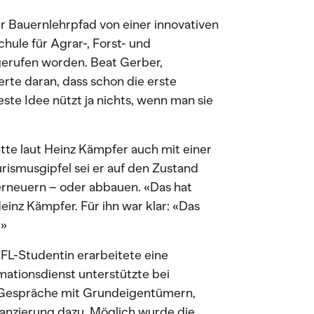
er Bauernlehrpfad von einer innovativen
ule für Agrar-, Forst- und
erufen worden. Beat Gerber,
rte daran, dass schon die erste
este Idee nützt ja nichts, wenn man sie
tte laut Heinz Kämpfer auch mit einer
rismusgipfel sei er auf den Zustand
neuern – oder abbauen. «Das hat
einz Kämpfer. Für ihn war klar: «Das
.»
AFL-Studentin erarbeitete eine
mationsdienst unterstützte bei
 Gespräche mit Grundeigentümern,
nanzierung dazu. Möglich wurde die