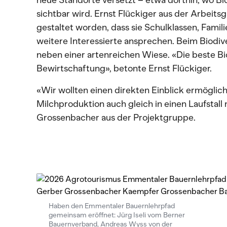
neue Standorte versetzt – etwa dorthin, wo Bio
sichtbar wird. Ernst Flückiger aus der Arbeits
gestaltet worden, dass sie Schulklassen, Famil
weitere Interessierte ansprechen. Beim Biodiv
neben einer artenreichen Wiese. «Die beste Bi
Bewirtschaftung», betonte Ernst Flückiger.
«Wir wollten einen direkten Einblick ermögli
Milchproduktion auch gleich in einen Laufstall
Grossenbacher aus der Projektgruppe.
Haben den Emmentaler Bauernlehrpfad
gemeinsam eröffnet: Jürg Iseli vom Berner
Bauernverband, Andreas Wyss von der