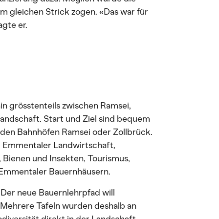
am gleichen Strick zogen. «Das war für
agte er.
in grösstenteils zwischen Ramsei,
andschaft. Start und Ziel sind bequem
i den Bahnhöfen Ramsei oder Zollbrück.
d Emmentaler Landwirtschaft,
, Bienen und Insekten, Tourismus,
 Emmentaler Bauernhäusern.
 Der neue Bauernlehrpfad will
t. Mehrere Tafeln wurden deshalb an