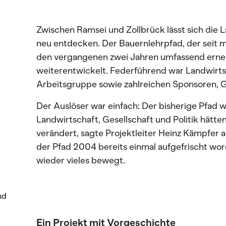
Zwischen Ramsei und Zollbrück lässt sich die 
neu entdecken. Der Bauernlehrpfad, der seit m
den vergangenen zwei Jahren umfassend erneue
weiterentwickelt. Federführend war Landwirts
Arbeitsgruppe sowie zahlreichen Sponsoren, 
Der Auslöser war einfach: Der bisherige Pfad 
Landwirtschaft, Gesellschaft und Politik hätten
verändert, sagte Projektleiter Heinz Kämpfer a
der Pfad 2004 bereits einmal aufgefrischt wor
wieder vieles bewegt.
nd
Ein Projekt mit Vorgeschichte