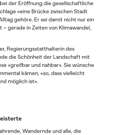
ei der Eröffnung die gesellschaftliche
chlage «eine Brücke zwischen Stadt
ltag gehöre. Er sei damit nicht nur ein
t – gerade in Zeiten von Klimawandel,
r, Regierungsstatthalterin des
de die Schönheit der Landschaft mit
se «greifbar und nahbar». Sie wünsche
mmental kämen, «so, dass vielleicht
nd möglich ist».
eisterte
fahrende, Wandernde und alle, die