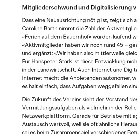
Mitgliederschwund und Digitalisierung 
Dass eine Neuausrichtung nötig ist, zeigt sich 
Caroline Barth nimmt die Zahl der Aktivmitglie
«Ferien auf dem Bauernhof» würden laufend w
«Aktivmitglieder haben wir noch rund 45 – gesa
und ergänzt: «Wir haben also mittlerweile gleic
Für Hanspeter Stark ist diese Entwicklung nic
in der Landwirtschaft. Auch Internet und Digita
Internet macht die Anbietenden autonomer, wa
es halt einfach, dass Aufgaben weggefallen sin
Die Zukunft des Vereins sieht der Vorstand de
Vermittlungsaufgaben als vielmehr in der Roll
Netzwerkplattform. Gerade für Betriebe mit a
Austausch wertvoll, weil sie oft ähnliche Her
sei es beim Zusammenspiel verschiedener Bet