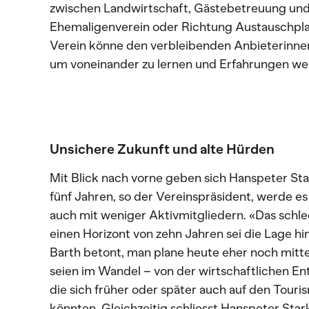
zwischen Landwirtschaft, Gästebetreuung und 
Ehemaligenverein oder Richtung Austauschplat
Verein könne den verbleibenden Anbieterinne
um voneinander zu lernen und Erfahrungen we
Unsichere Zukunft und alte Hürden
Mit Blick nach vorne geben sich Hanspeter Star
fünf Jahren, so der Vereinspräsident, werde e
auch mit weniger Aktivmitgliedern. «Das schlec
einen Horizont von zehn Jahren sei die Lage h
Barth betont, man plane heute eher noch mittelfr
seien im Wandel – von der wirtschaftlichen En
die sich früher oder später auch auf den Tour
könnten. Gleichzeitig schliesst Hanspeter Stark