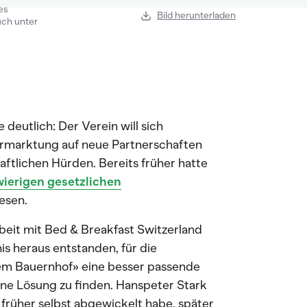
es
Bild herunterladen
ch unter
eutlich: Der Verein will sich
 Vermarktung auf neue Partnerschaften
aftlichen Hürden. Bereits früher hatte
wierigen gesetzlichen
esen.
eit mit Bed & Breakfast Switzerland
is heraus entstanden, für die
dem Bauernhof» eine besser passende
e Lösung zu finden. Hanspeter Stark
 früher selbst abgewickelt habe, später