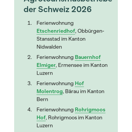
der Schweiz 2026
Ferienwohnung
Etschenriedhof
, Obbürgen-
Stansstad im Kanton
Nidwalden
Ferienwohnung
Bauernhof
Elmiger
, Ermensee im Kanton
Luzern
Ferienwohnung
Hof
Molentrog
, Bärau im Kanton
Bern
Ferienwohnung
Rohrigmoos
Hof
, Rohrigmoos im Kanton
Luzern