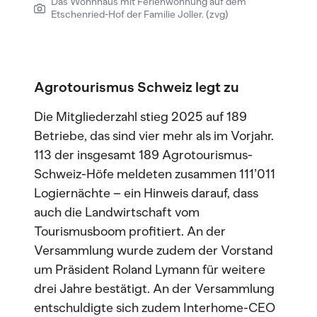
Das Wohnhaus mit Ferienwohnung auf dem
Etschenried-Hof der Familie Joller. (zvg)
Agrotourismus Schweiz legt zu
Die Mitgliederzahl stieg 2025 auf 189
Betriebe, das sind vier mehr als im Vorjahr.
113 der insgesamt 189 Agrotourismus-
Schweiz-Höfe meldeten zusammen 111’011
Logiernächte – ein Hinweis darauf, dass
auch die Landwirtschaft vom
Tourismusboom profitiert. An der
Versammlung wurde zudem der Vorstand
um Präsident Roland Lymann für weitere
drei Jahre bestätigt. An der Versammlung
entschuldigte sich zudem Interhome-CEO