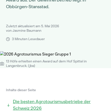
Award aus. Der Gewinnerbetrieb liegt in
Obbürgen-Stansstad.
Zuletzt aktualisiert am 5. Mai 2026
von Jasmine Baumann
3 Minuten Lesedauer
13 Höfe erhielten einen Award auf dem Hof Spittel in
Langenbruck. (jba)
Inhalte dieser Seite
Die besten Agrotourismusbetriebe der
Schweiz 2026