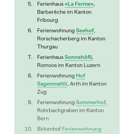
Ferienhaus
«La Ferme»
,
Barberêche im Kanton
Fribourg
Ferienwohnung
Seehof
,
Rorschacherberg im Kanton
Thurgau
Ferienhaus
Sonnehöfli
,
Romoos im Kanton Luzern
Ferienwohnung
Hof
Sagenmattli
, Arth im Kanton
Zug
Ferienwohnung
Sommerhof
,
Rohrbachgraben im Kanton
Bern
Birkenhof
Ferienwohnung