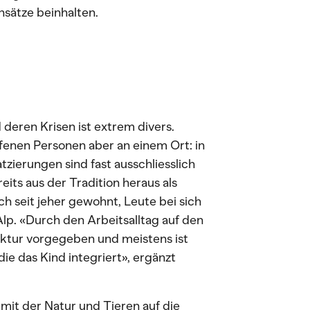
sätze beinhalten.
deren Krisen ist extrem divers.
offenen Personen aber an einem Ort: in
tzierungen sind fast ausschliesslich
eits aus der Tradition heraus als
ch seit jeher gewohnt, Leute bei sich
lp. «Durch den Arbeitsalltag auf den
ktur vorgegeben und meistens ist
ie das Kind integriert», ergänzt
it der Natur und Tieren auf die