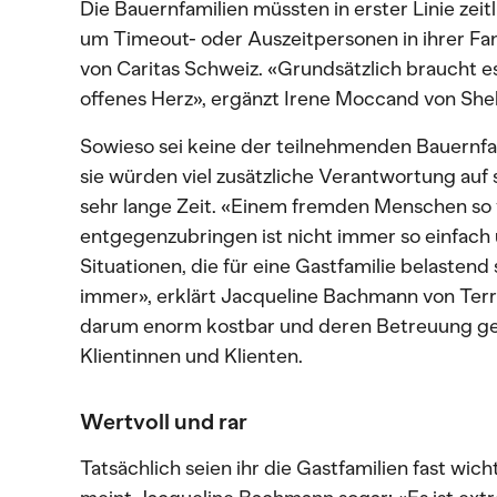
Die Bauernfamilien müssten in erster Linie zei
um Timeout- oder Auszeitpersonen in ihrer Fa
von Caritas Schweiz. «Grundsätzlich braucht es
offenes Herz», ergänzt Irene Moccand von She
Sowieso sei keine der teilnehmenden Bauernfa
sie würden viel zusätzliche Verantwortung auf
sehr lange Zeit. «Einem fremden Menschen so 
entgegenzubringen ist nicht immer so einfach
Situationen, die für eine Gastfamilie belastend 
immer», erklärt Jacqueline Bachmann von Terra
darum enorm kostbar und deren Betreuung gen
Klientinnen und Klienten.
Wertvoll und rar
Tatsächlich seien ihr die Gastfamilien fast wich