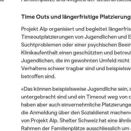
Time Outs und längerfristige Platzierun
Projekt Alp organisiert und begleitet längerfri
Timeoutplatzierungen von Jugendlichen und E
Suchtproblemen oder einer psychischen Beein
Klinikaufenthalt einen geschützten und betr
Jugendlichen, die im gewohnten Umfeld nicht
Verhaltens schwer tragbar sind und beispiels
betroffen sind.
«Das können beispielsweise Jugendliche sein, 
untergebracht sind und ein Timeout weg von
haben aber auch einvernehmliche Platzierungen
die Anmeldung über den Sozialdienst machen», 
von Projekt Alp. Shelter Schweiz hat eine ähnli
Rahmen der Familienplätze ausschliesslich um