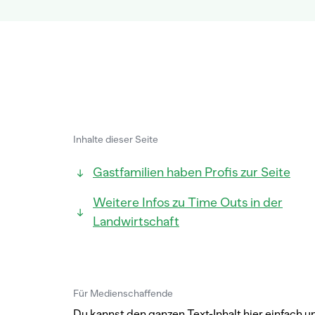
Inhalte dieser Seite
Gastfamilien haben Profis zur Seite
Weitere Infos zu Time Outs in der
Landwirtschaft
Für Medienschaffende
Du kannst den ganzen Text-Inhalt hier einfach u