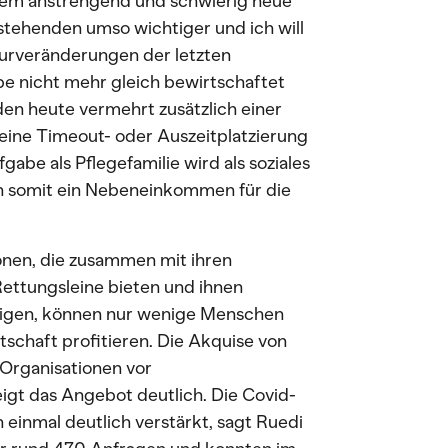
trem anstrengend und schwierig neue
estehenden umso wichtiger und ich will
turveränderungen der letzten
e nicht mehr gleich bewirtschaftet
en heute vermehrt zusätzlich einer
eine Timeout- oder Auszeitplatzierung
gabe als Pflegefamilie wird als soziales
n somit ein Nebeneinkommen für die
ionen, die zusammen mit ihren
ettungsleine bieten und ihnen
zeigen, können nur wenige Menschen
schaft profitieren. Die Akquise von
d Organisationen vor
gt das Angebot deutlich. Die Covid-
inmal deutlich verstärkt, sagt Ruedi