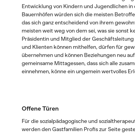
Entwicklung von Kindern und Jugendlichen in d
Bauernhöfen würden sich die meisten Betroffe
das sich ganz entscheidend von ihrem gewohnt
meisten weit weg von dem sei, was sie sonst k
Präsidentin und Mitglied der Geschäftsleitung 
und Klienten können mithelfen, dürfen für g
übernehmen und können Beziehungen neu aufba
gemeinsame Mittagessen, dass sich alle zusa
einnehmen, könne ein ungemein wertvolles Erle
Offene Türen
Für die sozialpädagogische und sozialtherapeu
werden den Gastfamilien Profis zur Seite gestel