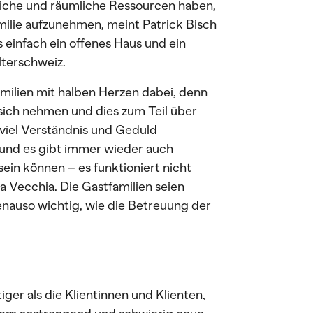
tliche und räumliche Ressourcen haben,
milie aufzunehmen, meint Patrick Bisch
 einfach ein offenes Haus und ein
lterschweiz.
milien mit halben Herzen dabei, denn
 sich nehmen und dies zum Teil über
viel Verständnis und Geduld
 und es gibt immer wieder auch
sein können – es funktioniert nicht
 Vecchia. Die Gastfamilien seien
auso wichtig, wie die Betreuung der
tiger als die Klientinnen und Klienten,