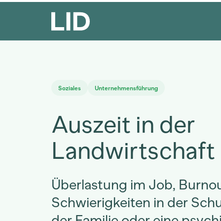
Soziales
Unternehmensführung
Auszeit in der
Landwirtschaft
Überlastung im Job, Burnou
Schwierigkeiten in der Schu
der Familie oder eine psych