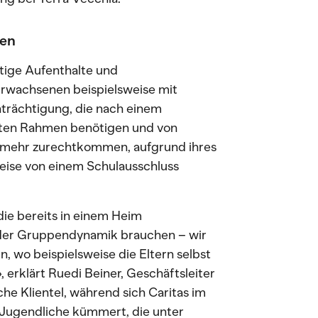
gen
stige Aufenthalte und
rwachsenen beispielsweise mit
trächtigung, die nach einem
euten Rahmen benötigen und von
 mehr zurechtkommen, aufgrund ihres
weise von einem Schulausschluss
die bereits in einem Heim
 der Gruppendynamik brauchen – wir
, wo beispielsweise die Eltern selbst
erklärt Ruedi Beiner, Geschäftsleiter
che Klientel, während sich Caritas im
 Jugendliche kümmert, die unter