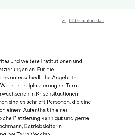
Bild herunterladen
ritas und weitere Institutionen und
tzierungen an. Für die
bt es unterschiedliche Angebote:
r Wochenendplatzierungen. Terra
rwachsenen in Krisensituationen
en sind es sehr oft Personen, die eine
h einem Aufenthalt in einer
olche Platzierung kann gut und gerne
Bachmann, Betriebsleiterin
ng bei Terra Vecchia.