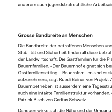
anderem auch jugendstrafrechtliche Arbeitsein
Grosse Bandbreite an Menschen
Die Bandbreite der betroffenen Menschen und 
Stabilität und Sicherheit finden all diese betr
der Landwirtschaft. Die Gastfamilien für die Pla
Bauernfamilien. «Der Bauernhof eignet sich ber
Gastfamiliensetting – Bauernfamilien sind es si
aufzunehmen», sagt Ruedi Beiner von Projekt A
Bauernbetrieben ist ausserdem eine Tagesstru
auch eine intakte Familienstruktur vorhanden, d
Patrick Bisch von Caritas Schweiz.
Daneben wirke sich die Nähe und der Umgang m