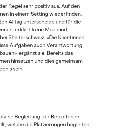
er Regel sehr positiv aus. Auf den
nen in einem Setting wiederfinden,
en Alltag unterscheide und für die
ennen, erklärt Irene Moccand,
bei Shelterschweiz. «Die Klientinnen
ewisse Aufgaben auch Verantwortung
uen», ergänzt sie. Bereits das
mmen hinsetzen und dies gemeinsam
bnis sein.
tische Begleitung der Betroffenen
lt, welche die Platzierungen begleiten.