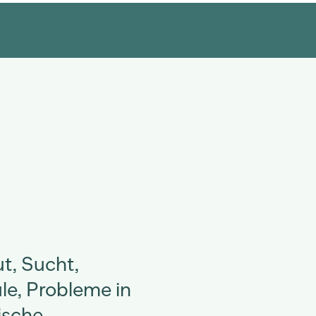
t, Sucht,
le, Probleme in
ische