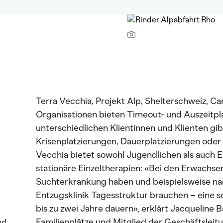
Terra Vecchia, Projekt Alp, Shelterschweiz, Ca
Organisationen bieten Timeout- und Auszeitpla
unterschiedlichen Klientinnen und Klienten gi
Krisenplatzierungen, Dauerplatzierungen ode
Vecchia bietet sowohl Jugendlichen als auch E
stationäre Einzeltherapien: «Bei den Erwachsen
Suchterkrankung haben und beispielsweise nac
Entzugsklinik Tagesstruktur brauchen – eine s
bis zu zwei Jahre dauern», erklärt Jacqueline 
Familienplätze und Mitglied der Geschäftsleitu
nd