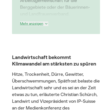
Arbeitsgemeinschaft für die
Berggebiete oder der Bäuerinnen-
und Landfrauenverband.
Mehr anzeigen
Landwirtschaft bekommt
Klimawandel am stärksten zu spüren
Hitze, Trockenheit, Dürre, Gewitter,
Überschwemmungen, Spätfrost belaste die
Landwirtschaft sehr und es sei an der Zeit
etwas zu tun, erläuterte Christian Schürch,
Landwirt und Vizepräsident von IP-Suisse
an der Medienkonferenz des