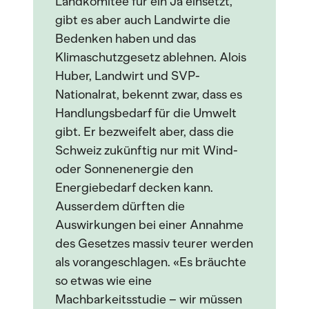
Landkomitee für ein Ja einsetzt,
gibt es aber auch Landwirte die
Bedenken haben und das
Klimaschutzgesetz ablehnen. Alois
Huber, Landwirt und SVP-
Nationalrat, bekennt zwar, dass es
Handlungsbedarf für die Umwelt
gibt. Er bezweifelt aber, dass die
Schweiz zukünftig nur mit Wind-
oder Sonnenenergie den
Energiebedarf decken kann.
Ausserdem dürften die
Auswirkungen bei einer Annahme
des Gesetzes massiv teurer werden
als vorangeschlagen. «Es bräuchte
so etwas wie eine
Machbarkeitsstudie – wir müssen