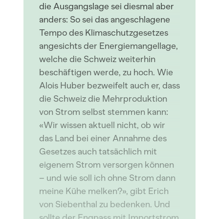
die Ausgangslage sei diesmal aber
anders: So sei das angeschlagene
Tempo des Klimaschutzgesetzes
angesichts der Energiemangellage,
welche die Schweiz weiterhin
beschäftigen werde, zu hoch. Wie
Alois Huber bezweifelt auch er, dass
die Schweiz die Mehrproduktion
von Strom selbst stemmen kann:
«Wir wissen aktuell nicht, ob wir
das Land bei einer Annahme des
Gesetzes auch tatsächlich mit
eigenem Strom versorgen können
– und wie soll ich ohne Strom dann
meine Kühe melken?», gibt Erich
von Siebenthal zu bedenken. Und
sollte der Engpass mit Importstrom