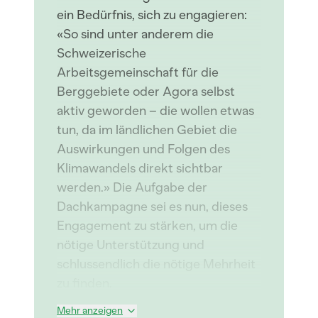
ein Bedürfnis, sich zu engagieren:
«So sind unter anderem die
Schweizerische
Arbeitsgemeinschaft für die
Berggebiete oder Agora selbst
aktiv geworden – die wollen etwas
tun, da im ländlichen Gebiet die
Auswirkungen und Folgen des
Klimawandels direkt sichtbar
werden.» Die Aufgabe der
Dachkampagne sei es nun, dieses
Engagement zu stärken, um die
nötige Unterstützung und
schlussendlich die nötige Mehrheit
zu finden.
Mehr anzeigen