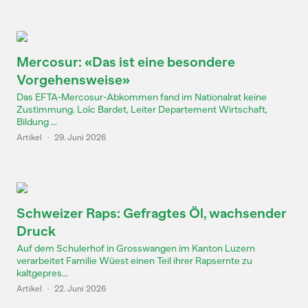
Mercosur: «Das ist eine besondere
Vorgehensweise»
Das EFTA-Mercosur-Abkommen fand im Nationalrat keine
Zustimmung. Loïc Bardet, Leiter Departement Wirtschaft,
Bildung ...
Artikel
·
29. Juni 2026
Schweizer Raps: Gefragtes Öl, wachsender
Druck
Auf dem Schulerhof in Grosswangen im Kanton Luzern
verarbeitet Familie Wüest einen Teil ihrer Rapsernte zu
kaltgepres...
Artikel
·
22. Juni 2026