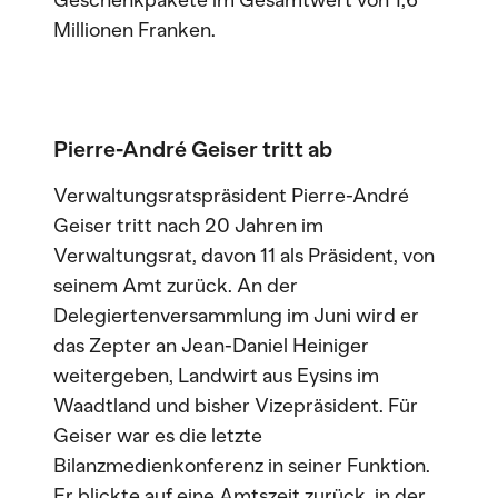
Geschenkpakete im Gesamtwert von 1,6
Millionen Franken.
Pierre-André Geiser tritt ab
Verwaltungsratspräsident Pierre-André
Geiser tritt nach 20 Jahren im
Verwaltungsrat, davon 11 als Präsident, von
seinem Amt zurück. An der
Delegiertenversammlung im Juni wird er
das Zepter an Jean-Daniel Heiniger
weitergeben, Landwirt aus Eysins im
Waadtland und bisher Vizepräsident. Für
Geiser war es die letzte
Bilanzmedienkonferenz in seiner Funktion.
Er blickte auf eine Amtszeit zurück, in der