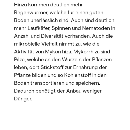
Hinzu kommen deutlich mehr
Regenwürmer, welche für einen guten
Boden unerlässlich sind. Auch sind deutlich
mehr Laufkäfer, Spinnen und Nematoden in
Anzahl und Diversität vorhanden. Auch die
mikrobielle Vielfalt nimmt zu, wie die
Aktivität von Mykorrhiza. Mykorrhiza sind
Pilze, welche an den Wurzeln der Pflanzen
leben, dort Stickstoff zur Ernährung der
Pflanze bilden und so Kohlenstoff in den
Boden transportieren und speichern.
Dadurch benötigt der Anbau weniger
Dünger.