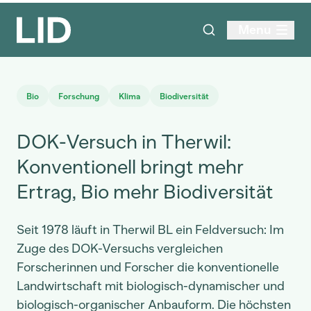
Menu
Bio
Forschung
Klima
Biodiversität
DOK-Versuch in Therwil:
Konventionell bringt mehr
Ertrag, Bio mehr Biodiversität
Seit 1978 läuft in Therwil BL ein Feldversuch: Im
Zuge des DOK-Versuchs vergleichen
Forscherinnen und Forscher die konventionelle
Landwirtschaft mit biologisch-dynamischer und
biologisch-organischer Anbauform. Die höchsten