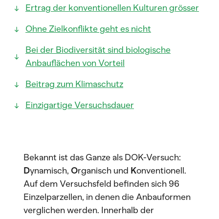
Ertrag der konventionellen Kulturen grösser
Ohne Zielkonflikte geht es nicht
Bei der Biodiversität sind biologische
Anbauflächen von Vorteil
Beitrag zum Klimaschutz
Einzigartige Versuchsdauer
Bekannt ist das Ganze als DOK-Versuch:
D
ynamisch,
O
rganisch und
K
onventionell.
Auf dem Versuchsfeld befinden sich 96
Einzelparzellen, in denen die Anbauformen
verglichen werden. Innerhalb der