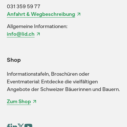
031 359 59 77
Anfahrt & Wegbeschreibung
Allgemeine Informationen:
info@lid.ch
Shop
Informationstafeln, Broschüren oder
Eventmaterial: Entdecke die vielfältigen
Angebote der Schweizer Bäuerinnen und Bauern.
Zum Shop