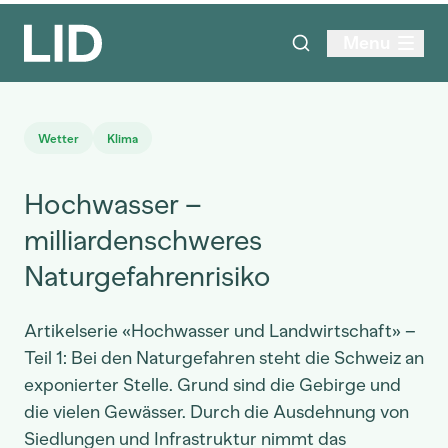
Menu
Wetter
Klima
Hochwasser –
milliardenschweres
Naturgefahrenrisiko
Artikelserie «Hochwasser und Landwirtschaft» –
Teil 1: Bei den Naturgefahren steht die Schweiz an
exponierter Stelle. Grund sind die Gebirge und
die vielen Gewässer. Durch die Ausdehnung von
Siedlungen und Infrastruktur nimmt das