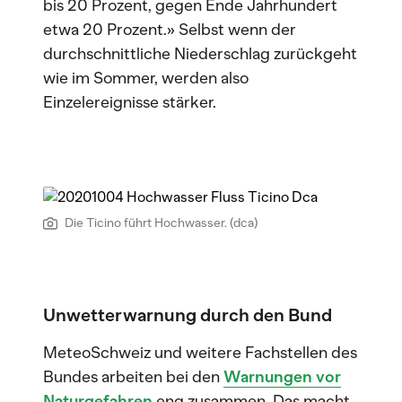
bis 20 Prozent, gegen Ende Jahrhundert
etwa 20 Prozent.» Selbst wenn der
durchschnittliche Niederschlag zurückgeht
wie im Sommer, werden also
Einzelereignisse stärker.
Die Ticino führt Hochwasser. (dca)
Unwetterwarnung durch den Bund
MeteoSchweiz und weitere Fachstellen des
Bundes arbeiten bei den
Warnungen vor
Naturgefahren
eng zusammen. Das macht