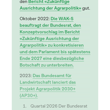
den
Bericht «Zukünftige
Ausrichtung der Agrarpolitik»
gut.
Oktober 2022:
Die WAK-S
beauftragt der Bundesrat, den
Konzeptvorschlag im Bericht
«Zukünftige Ausrichtung der
Agrarpolitik» zu konkretisieren
und dem Parlament bis spätestens
Ende 2027 eine diesbezügliche
Botschaft zu unterbreiten.
2023:
Das Bundesamt für
Landwirtschaft lanciert das
Projekt Agrarpolitik 2030+
(AP30+).
Quartal 2026 Der Bundesrat