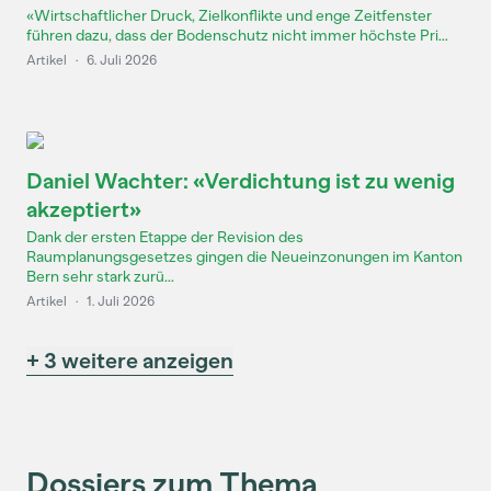
«Wirtschaftlicher Druck, Zielkonflikte und enge Zeitfenster
führen dazu, dass der Bodenschutz nicht immer höchste Pri...
Artikel
·
6. Juli 2026
Daniel Wachter: «Verdichtung ist zu wenig
akzeptiert»
Dank der ersten Etappe der Revision des
Raumplanungsgesetzes gingen die Neueinzonungen im Kanton
Bern sehr stark zurü...
Artikel
·
1. Juli 2026
+ 3 weitere anzeigen
Dossiers zum Thema