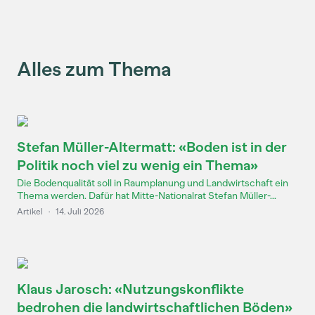
Alles zum Thema
Stefan Müller-Altermatt: «Boden ist in der
Politik noch viel zu wenig ein Thema»
Die Bodenqualität soll in Raumplanung und Landwirtschaft ein
Thema werden. Dafür hat Mitte-Nationalrat Stefan Müller-...
Artikel
·
14. Juli 2026
Klaus Jarosch: «Nutzungskonflikte
bedrohen die landwirtschaftlichen Böden»