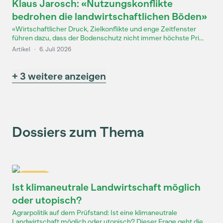
Klaus Jarosch: «Nutzungskonflikte
bedrohen die landwirtschaftlichen Böden»
«Wirtschaftlicher Druck, Zielkonflikte und enge Zeitfenster
führen dazu, dass der Bodenschutz nicht immer höchste Pri...
Artikel
·
6. Juli 2026
+ 3 weitere anzeigen
Dossiers zum Thema
Dossier
Ist klimaneutrale Landwirtschaft möglich
oder utopisch?
Agrarpolitik auf dem Prüfstand: Ist eine klimaneutrale
Landwirtschaft möglich oder utopisch? Dieser Frage geht die