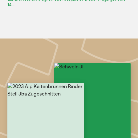
14...