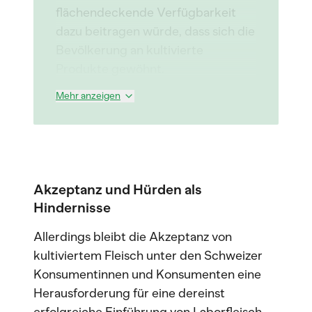
flächendeckende Verfügbarkeit
dazu beitragen würde, dass sich die
Bevölkerung an kultivierte
Produkte gewöhnt.
Mehr anzeigen
Akzeptanz und Hürden als
Hindernisse
Allerdings bleibt die Akzeptanz von
kultiviertem Fleisch unter den Schweizer
Konsumentinnen und Konsumenten eine
Herausforderung für eine dereinst