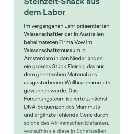
Steinzeit-Snack aus
dem Labor
Im vergangenen Jahr präsentierten
Wissenschaftler der in Australien
beheimateten Firma Vow im
Wissenschaftsmuseum in
Amsterdam in den Niederlanden
ein grosses Stück Fleisch, das aus
dem genetischen Material des
ausgestorbenen Wollhaarmammuts
gewonnen wurde. Das
Forschungsteam isolierte zunächst
DNA-Sequenzen des Mammuts
und ergänzte fehlende Gene durch
solche des Afrikanischen Elefanten,
woraufhin sie diese in Schafszellen