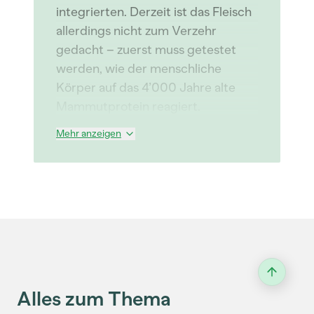
integrierten. Derzeit ist das Fleisch
allerdings nicht zum Verzehr
gedacht – zuerst muss getestet
werden, wie der menschliche
Körper auf das 4’000 Jahre alte
Mammutprotein reagiert.
Mehr anzeigen
Alles zum Thema