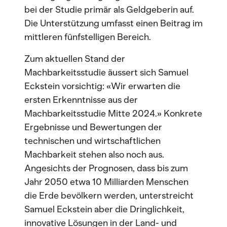
bei der Studie primär als Geldgeberin auf.
Die Unterstützung umfasst einen Beitrag im
mittleren fünfstelligen Bereich.
Zum aktuellen Stand der
Machbarkeitsstudie äussert sich Samuel
Eckstein vorsichtig: «Wir erwarten die
ersten Erkenntnisse aus der
Machbarkeitsstudie Mitte 2024.» Konkrete
Ergebnisse und Bewertungen der
technischen und wirtschaftlichen
Machbarkeit stehen also noch aus.
Angesichts der Prognosen, dass bis zum
Jahr 2050 etwa 10 Milliarden Menschen
die Erde bevölkern werden, unterstreicht
Samuel Eckstein aber die Dringlichkeit,
innovative Lösungen in der Land- und