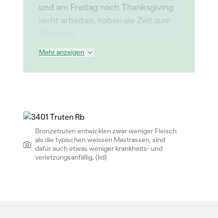
und am Freitag nach Thanksgiving
nicht arbeiten, haben sie Zeit zum
Shoppen.
Mehr anzeigen
Bronzetruten entwicklen zwar weniger Fleisch
als die typischen weissen Mastrassen, sind
dafür auch etwas weniger krankheits- und
verletzungsanfällig. (lid)