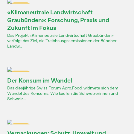
Dossier
«Klimaneutrale Landwirtschaft
Graubünden»: Forschung, Praxis und
Zukunft im Fokus
Das Projekt «Klimaneutrale Landwirtschaft Graubünden»
verfolgt das Ziel, die Treibhausgasemissionen der Bündner
Landw...
Dossier
Der Konsum im Wandel
Das diesjährige Swiss Forum Agro.Food. widmete sich dem
Wandel des Konsums. Wie kaufen die Schweizerinnen und
Schweiz...
Dossier
Verpackungen: Schutz, Umwelt und