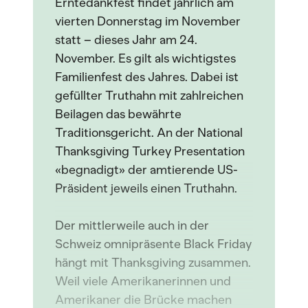
Erntedankfest findet jährlich am
vierten Donnerstag im November
statt – dieses Jahr am 24.
November. Es gilt als wichtigstes
Familienfest des Jahres. Dabei ist
gefüllter Truthahn mit zahlreichen
Beilagen das bewährte
Traditionsgericht. An der National
Thanksgiving Turkey Presentation
«begnadigt» der amtierende US-
Präsident jeweils einen Truthahn.
Der mittlerweile auch in der
Schweiz omnipräsente Black Friday
hängt mit Thanksgiving zusammen.
Weil viele Amerikanerinnen und
Amerikaner die Brücke machen