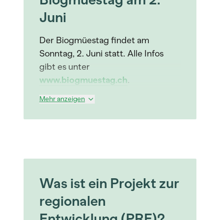
Juni
Der Biogmüestag findet am
Sonntag, 2. Juni statt. Alle Infos
gibt es unter
www.biogmuestag.ch
.
Mehr anzeigen
Was ist ein Projekt zur
regionalen
Entwicklung (PRE)?