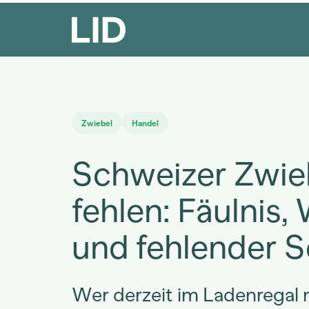
Zwiebel
Handel
Schweizer Zwie
fehlen: Fäulnis,
und fehlender 
Wer derzeit im Ladenregal