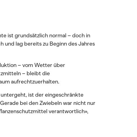
te ist grundsätzlich normal – doch in
h und lag bereits zu Beginn des Jahres
duktion – vom Wetter über
zmitteln – bleibt die
aum aufrechtzuerhalten.
t untergeht, ist der eingeschränkte
Gerade bei den Zwiebeln war nicht nur
flanzenschutzmittel verantwortlich»,