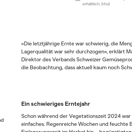
erhältlich. (rho)
«Die letztjährige Ernte war schwierig, die Men
Lagerqualität war sehr durchzogen», erklärt M
Direktor des Verbands Schweizer Gemüseprod
die Beobachtung, dass aktuell kaum noch Schwe
Ein schwieriges Erntejahr
Schon während der Vegetationszeit 2024 war kl
nd
einfaches. Regenreiche Wochen und feuchte B