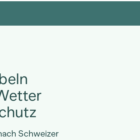
beln
 Wetter
Schutz
 nach Schweizer