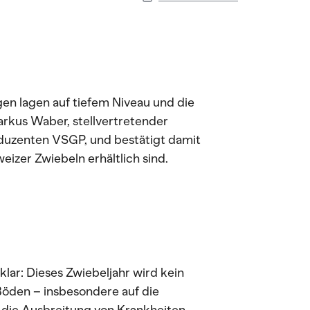
gen lagen auf tiefem Niveau und die
arkus Waber, stellvertretender
uzenten VSGP, und bestätigt damit
izer Zwiebeln erhältlich sind.
ar: Dieses Zwiebeljahr wird kein
öden – insbesondere auf die