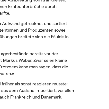
 die Ausbreitung von Krankheiten,
amen Ernteunterbrüche durch
ärfte.
m Aufwand getrocknet und sortiert
zentinnen und Produzenten sowie
hungen breitete sich die Fäulnis in
Lagerbestände bereits vor der
t Markus Waber. Zwar seien kleine
Trotzdem kann man sagen, dass die
 waren.»
 früher als sonst reagieren musste:
aus dem Ausland importiert, vor allem
t auch Frankreich und Dänemark.