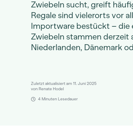
Zwiebeln sucht, greift häufi
Regale sind vielerorts vor a
Importware bestückt – die 
Zwiebeln stammen derzeit 
Niederlanden, Dänemark ode
Zuletzt aktualisiert am 11. Juni 2025
von Renate Hodel
4 Minuten Lesedauer