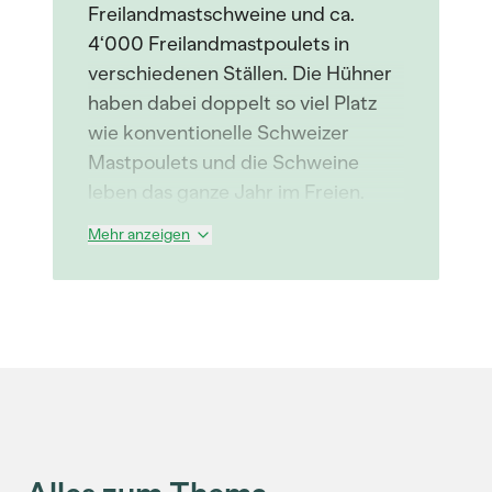
Freilandmastschweine und ca.
4‘000 Freilandmastpoulets in
verschiedenen Ställen. Die Hühner
haben dabei doppelt so viel Platz
wie konventionelle Schweizer
Mastpoulets und die Schweine
leben das ganze Jahr im Freien.
Mehr anzeigen