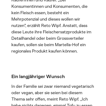
Käuferinnen und Käufer. „Bei
Konsumentinnen und Konsumenten, die
kein Fleisch essen, besteht ein
Mehrpotenzial und dieses wollen wir
nutzen", erzählt Reto Wipf. Anstatt, dass
diese Leute ihre Fleischersatzprodukte im
Detailhandel oder beim Grossverteiler
kaufen, sollen sie beim Martella-Hof ein
regionales Produkt kaufen können.
Ein langjähriger Wunsch
In der Familie sei zwar niemand vegetarisch
oder vegan, aber sie seien bei diesem
Thema sehr offen, meint Reto Wipf. „Ich
habe nichts dagegen, einmal Tofu zu essen