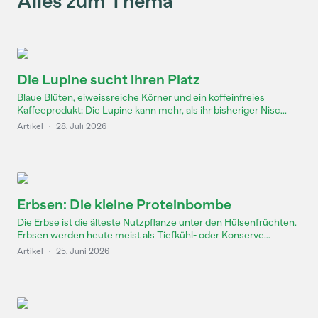
Alles zum Thema
Die Lupine sucht ihren Platz
Blaue Blüten, eiweissreiche Körner und ein koffeinfreies
Kaffeeprodukt: Die Lupine kann mehr, als ihr bisheriger Nisc...
Artikel
·
28. Juli 2026
Erbsen: Die kleine Proteinbombe
Die Erbse ist die älteste Nutzpflanze unter den Hülsenfrüchten.
Erbsen werden heute meist als Tiefkühl- oder Konserve...
Artikel
·
25. Juni 2026