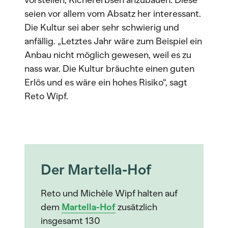
vorstellen, Kichererbsen anzubauen. Diese
seien vor allem vom Absatz her interessant.
Die Kultur sei aber sehr schwierig und
anfällig. „Letztes Jahr wäre zum Beispiel ein
Anbau nicht möglich gewesen, weil es zu
nass war. Die Kultur bräuchte einen guten
Erlös und es wäre ein hohes Risiko“, sagt
Reto Wipf.
Der Martella-Hof
Reto und Michèle Wipf halten auf
dem
Martella-Hof
zusätzlich
insgesamt 130