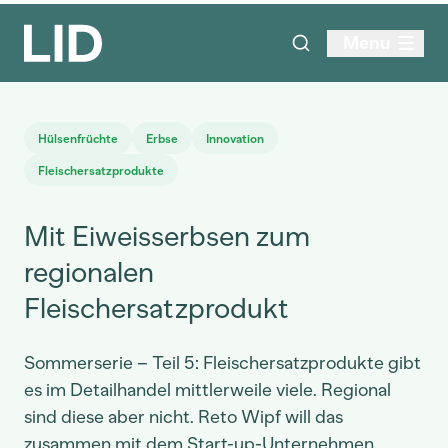
Menu
Hülsenfrüchte
Erbse
Innovation
Fleischersatzprodukte
Mit Eiweisserbsen zum
regionalen
Fleischersatzprodukt
Sommerserie – Teil 5: Fleischersatzprodukte gibt
es im Detailhandel mittlerweile viele. Regional
sind diese aber nicht. Reto Wipf will das
zusammen mit dem Start-up-Unternehmen