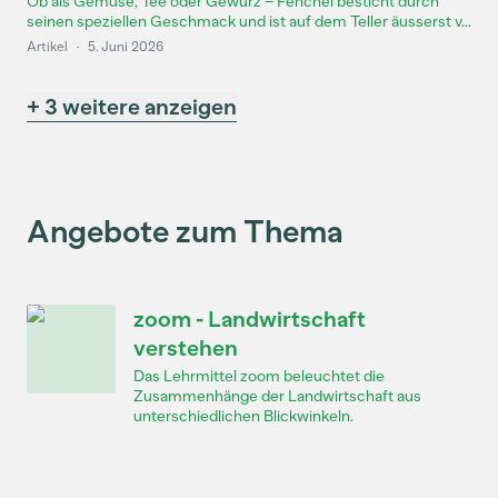
Ob als Gemüse, Tee oder Gewürz – Fenchel besticht durch
seinen speziellen Geschmack und ist auf dem Teller äusserst v...
Artikel
·
5. Juni 2026
+ 3 weitere anzeigen
Angebote zum Thema
zoom - Landwirtschaft
verstehen
Das Lehrmittel zoom beleuchtet die
Zusammenhänge der Landwirtschaft aus
unterschiedlichen Blickwinkeln.