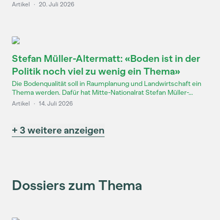
Artikel
·
20. Juli 2026
Stefan Müller-Altermatt: «Boden ist in der
Politik noch viel zu wenig ein Thema»
Die Bodenqualität soll in Raumplanung und Landwirtschaft ein
Thema werden. Dafür hat Mitte-Nationalrat Stefan Müller-...
Artikel
·
14. Juli 2026
+ 3 weitere anzeigen
Dossiers zum Thema