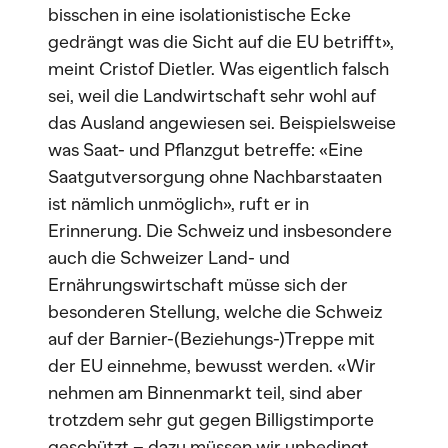
bisschen in eine isolationistische Ecke
gedrängt was die Sicht auf die EU betrifft»,
meint Cristof Dietler. Was eigentlich falsch
sei, weil die Landwirtschaft sehr wohl auf
das Ausland angewiesen sei. Beispielsweise
was Saat- und Pflanzgut betreffe: «Eine
Saatgutversorgung ohne Nachbarstaaten
ist nämlich unmöglich», ruft er in
Erinnerung. Die Schweiz und insbesondere
auch die Schweizer Land- und
Ernährungswirtschaft müsse sich der
besonderen Stellung, welche die Schweiz
auf der Barnier-(Beziehungs-)Treppe mit
der EU einnehme, bewusst werden. «Wir
nehmen am Binnenmarkt teil, sind aber
trotzdem sehr gut gegen Billigstimporte
geschützt – dazu müssen wir unbedingt