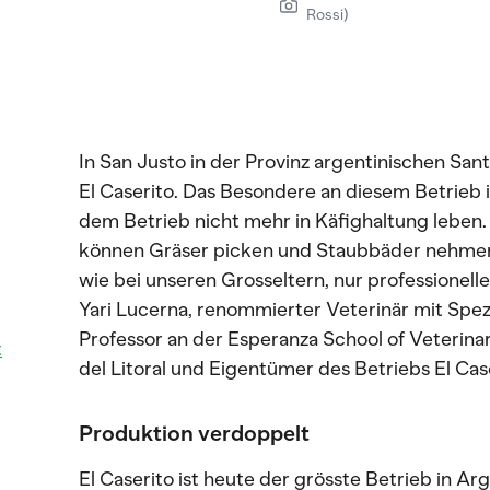
Rossi)
In San Justo in der Provinz argentinischen San
El Caserito. Das Besondere an diesem Betrieb 
dem Betrieb nicht mehr in Käfighaltung leben. 
können Gräser picken und Staubbäder nehmen, 
wie bei unseren Grosseltern, nur professionell
Yari Lucerna, renommierter Veterinär mit Spezia
Professor an der Esperanza School of Veterina
t
del Litoral und Eigentümer des Betriebs El Case
Produktion verdoppelt
El Caserito ist heute der grösste Betrieb in Arg