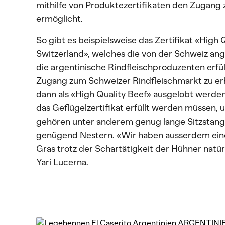
mithilfe von Produktezertifikaten den Zugang
ermöglicht.
So gibt es beispielsweise das Zertifikat «High 
Switzerland», welches die von der Schweiz an
die argentinische Rindfleischproduzenten erfü
Zugang zum Schweizer Rindfleischmarkt zu er
dann als «High Quality Beef» ausgelobt werden
das Geflügelzertifikat erfüllt werden müssen, u
gehören unter anderem genug lange Sitzstang
genügend Nestern. «Wir haben ausserdem eine 
Gras trotz der Schartätigkeit der Hühner natü
Yari Lucerna.