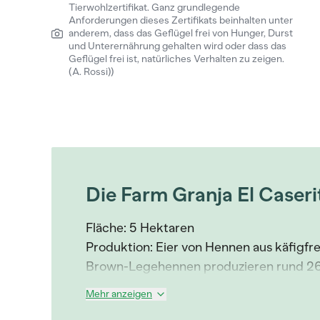
Tierwohlzertifikat. Ganz grundlegende
Anforderungen dieses Zertifikats beinhalten unter
anderem, dass das Geflügel frei von Hunger, Durst
und Unterernährung gehalten wird oder dass das
Geflügel frei ist, natürliches Verhalten zu zeigen.
(A. Rossi))
Die Farm Granja El Caseri
Fläche: 5 Hektaren
Produktion: Eier von Hennen aus käfigf
Brown-Legehennen produzieren rund 26
Mehr anzeigen