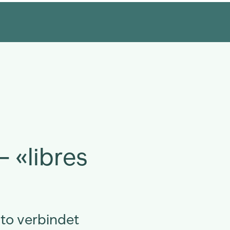
 «libres
ito verbindet