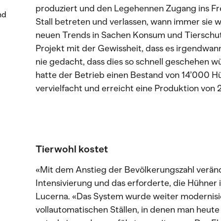
produziert und den Legehennen Zugang ins Fre
nd
Stall betreten und verlassen, wann immer sie w
neuen Trends in Sachen Konsum und Tierschutz
Projekt mit der Gewissheit, dass es irgendwan
nie gedacht, dass dies so schnell geschehen w
hatte der Betrieb einen Bestand von 14’000 Hü
vervielfacht und erreicht eine Produktion von 
Tierwohl kostet
«Mit dem Anstieg der Bevölkerungszahl veränd
Intensivierung und das erforderte, die Hühner in
Lucerna. «Das System wurde weiter modernisie
vollautomatischen Ställen, in denen man heut