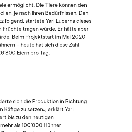
ie ermöglicht. Die Tiere können den
ollen, je nach ihren Bedürfnissen. Den
 folgend, startete Yari Lucerna dieses
n Früchte tragen würde. Er hätte aber
ürde. Beim Projektstart im Mai 2020
hnern – heute hat sich diese Zahl
26’800 Eiern pro Tag.
erte sich die Produktion in Richtung
 Käfige zu setzen», erklärt Yari
rt bis zu den heutigen
e mehr als 100’000 Hühner