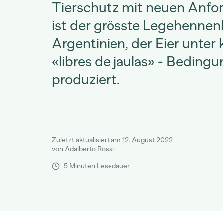
Tierschutz mit neuen Anfo
ist der grösste Legehennenb
Argentinien, der Eier unter k
«libres de jaulas» - Beding
produziert.
Zuletzt aktualisiert am 12. August 2022
von Adalberto Rossi
5 Minuten Lesedauer