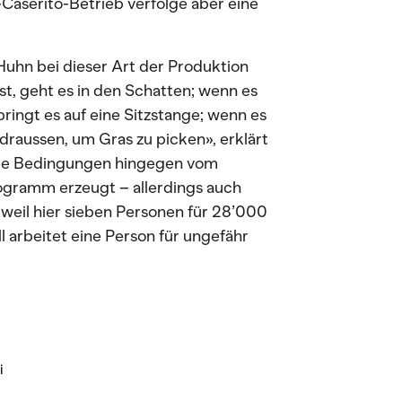
-Caserito-Betrieb verfolge aber eine
Huhn bei dieser Art der Produktion
t, geht es in den Schatten; wenn es
springt es auf eine Sitzstange; wenn es
 draussen, um Gras zu picken», erklärt
 die Bedingungen hingegen vom
gramm erzeugt – allerdings auch
, weil hier sieben Personen für 28’000
 arbeitet eine Person für ungefähr