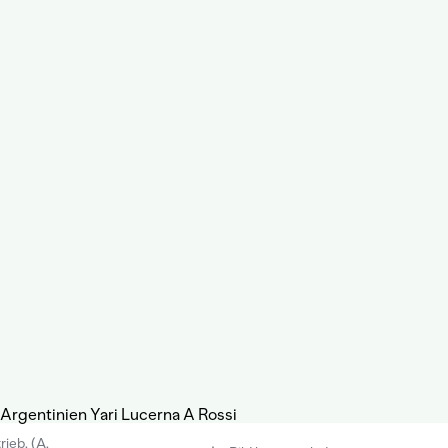
ieb. (A.