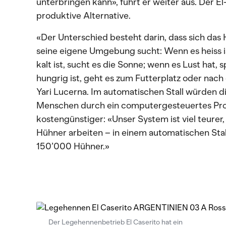
unterbringen kann», führt er weiter aus. Der El
produktive Alternative.
«Der Unterschied besteht darin, dass sich das 
seine eigene Umgebung sucht: Wenn es heiss is
kalt ist, sucht es die Sonne; wenn es Lust hat, 
hungrig ist, geht es zum Futterplatz oder nach
Yari Lucerna. Im automatischen Stall würden
Menschen durch ein computergesteuertes Pro
kostengünstiger: «Unser System ist viel teurer
Hühner arbeiten – in einem automatischen Stall
150’000 Hühner.»
Der Legehennenbetrieb El Caserito hat ein