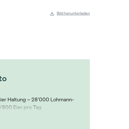
Bild herunterladen
to
reier Haltung – 28’000 Lohmann-
’800 Eier pro Tag