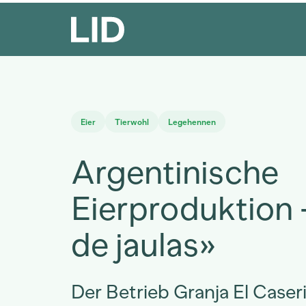
Eier
Tierwohl
Legehennen
Argentinische
Eierproduktion –
de jaulas»
Der Betrieb Granja El Caser