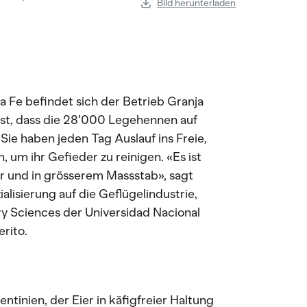
Bild herunterladen
ta Fe befindet sich der Betrieb Granja
ist, dass die 28’000 Legehennen auf
Sie haben jeden Tag Auslauf ins Freie,
um ihr Gefieder zu reinigen. «Es ist
er und in grösserem Massstab», sagt
lisierung auf die Geflügelindustrie,
ry Sciences der Universidad Nacional
rito.
entinien, der Eier in käfigfreier Haltung