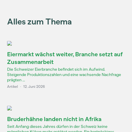
Alles zum Thema
Eiermarkt wächst weiter, Branche setzt auf
Zusammenarbeit
Die Schweizer Eierbranche befindet sich im Aufwind.
Steigende Produktionszahlen und eine wachsende Nachfrage
prägten ...
Artikel
·
12. Juni 2026
Bruderhähne landen nicht in Afrika
Seit Anfang dieses Jahres dürfen in der Schweiz keine
männlichen Küken mehr getötet werden. Ein hartnäckiges