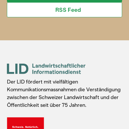
RSS Feed
Der LID fördert mit vielfältigen
Kommunikationsmassnahmen die Verständigung
zwischen der Schweizer Landwirtschaft und der
Öffentlichkeit seit über 75 Jahren.