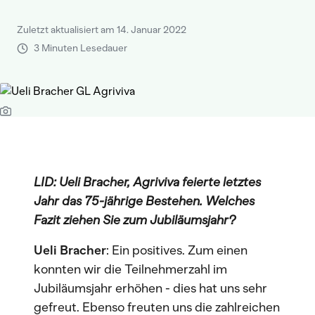
Zuletzt aktualisiert am 14. Januar 2022
3 Minuten Lesedauer
LID: Ueli Bracher, Agriviva feierte letztes
Jahr das 75-jährige Bestehen. Welches
Fazit ziehen Sie zum Jubiläumsjahr?
Ueli Bracher
: Ein positives. Zum einen
konnten wir die Teilnehmerzahl im
Jubiläumsjahr erhöhen - dies hat uns sehr
gefreut. Ebenso freuten uns die zahlreichen