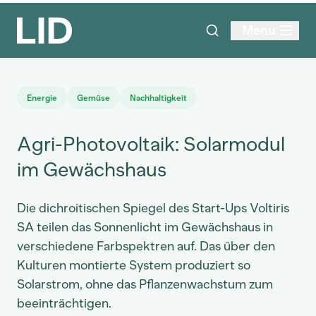
Menu
Energie
Gemüse
Nachhaltigkeit
Agri-Photovoltaik: Solarmodul
im Gewächshaus
Die dichroitischen Spiegel des Start-Ups Voltiris
SA teilen das Sonnenlicht im Gewächshaus in
verschiedene Farbspektren auf. Das über den
Kulturen montierte System produziert so
Solarstrom, ohne das Pflanzenwachstum zum
beeinträchtigen.