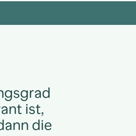
ngsgrad
ant ist,
 dann die