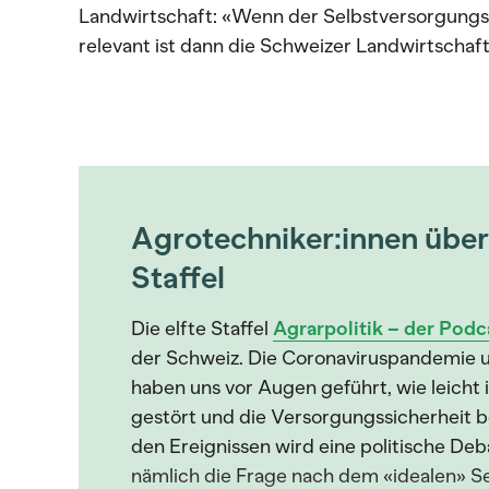
Landwirtschaft: «Wenn der Selbstversorgungsgr
relevant ist dann die Schweizer Landwirtschaft
Agrotechniker:innen übe
Staffel
Die elfte Staffel
Agrarpolitik – der Podc
der Schweiz. Die Coronaviruspandemie u
haben uns vor Augen geführt, wie leicht
gestört und die Versorgungssicherheit b
den Ereignissen wird eine politische D
nämlich die Frage nach dem «idealen» S