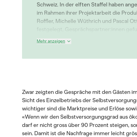
Schweiz. In der elften Staffel haben an
im Rahmen ihrer Projektarbeit die Prod
Roffler, Michelle Wüthrich und Pascal O
festgelegt, Gesprächspartner:innen gefu
Mehr anzeigen
Zwar zeigten die Gespräche mit den Gästen im
Sicht des Einzelbetriebs der Selbstversorgungsg
wichtiger sind die Marktpreise und Erlöse sowi
«Wenn wir den Selbstversorgungsgrad aus öko
darf er nicht gross über 90 Prozent steigen, 
sein. Damit ist die Nachfrage immer leicht grö