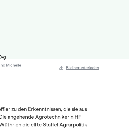
 und Michelle
Bild herunterladen
ffler zu den Erkenntnissen, die sie aus
 Die angehende Agrotechnikerin HF
üthrich die elfte Staffel Agrarpolitik-