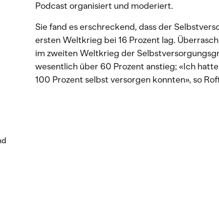
Podcast organisiert und moderiert.
Sie fand es erschreckend, dass der Selbstve
ersten Weltkrieg bei 16 Prozent lag. Überrascht
im zweiten Weltkrieg der Selbstversorgungsgr
wesentlich über 60 Prozent anstieg; «Ich hatte
100 Prozent selbst versorgen konnten», so Roff
nd