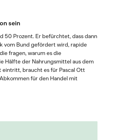
hon sein
nd 50 Prozent. Er befürchtet, dass dann
ark vom Bund gefördert wird, rapide
die fragen, warum es die
ie Hälfte der Nahrungsmittel aus dem
intritt, braucht es für Pascal Ott
e Abkommen für den Handel mit