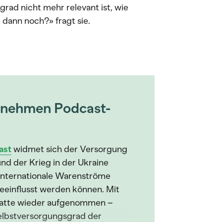
ad nicht mehr relevant ist, wie
 dann noch?» fragt sie.
rnehmen Podcast-
ast
widmet sich der Versorgung
nd der Krieg in der Ukraine
 internationale Warenströme
eeinflusst werden können. Mit
ebatte wieder aufgenommen –
elbstversorgungsgrad der