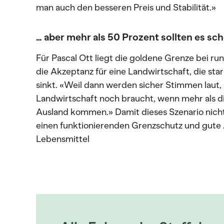
man auch den besseren Preis und Stabilität.»
… aber mehr als 50 Prozent sollten es sc
Für Pascal Ott liegt die goldene Grenze bei ru
die Akzeptanz für eine Landwirtschaft, die st
sinkt. «Weil dann werden sicher Stimmen laut, 
Landwirtschaft noch braucht, wenn mehr als d
Ausland kommen.» Damit dieses Szenario nicht e
einen funktionierenden Grenzschutz und gut
Lebensmittel