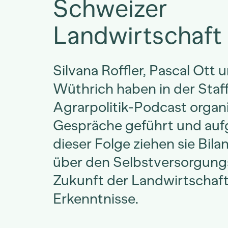
Schweizer
Landwirtschaft
Silvana Roffler, Pascal Ott 
Wüthrich haben in der Staff
Agrarpolitik-Podcast organis
Gespräche geführt und aufg
dieser Folge ziehen sie Bil
über den Selbstversorgungs
Zukunft der Landwirtschaft
Erkenntnisse.