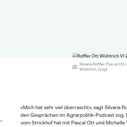
Silvana Roffler, Pascal Ott
Wüthrich. (zvg)
«Mich hat sehr viel überrascht», sagt Silvana Ro
den Gesprächen im Agrarpolitik-Podcast zog.
…
vom Strickhof hat mit Pascal Ott und Michelle W