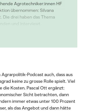
gehende Agrotechniker:innen HF
uktion übernommen: Silvana
tt. Die drei haben das Thema
nden und interviewt.
 Agrarpolitik-Podcast auch, dass aus
rad keine zu grosse Rolle spielt. Viel
e die Kosten. Pascal Ott ergänzt:
nomischer Sicht betrachten, dann
sondern immer etwas unter 100 Prozent
sser, als das Angebot und dann hätte