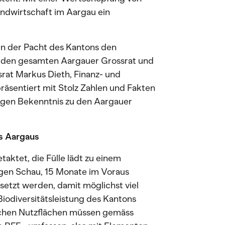
Landwirtschaft im Aargau ein
 in der Pacht des Kantons den
g den gesamten Aargauer Grossrat und
rat Markus Dieth, Finanz- und
äsentiert mit Stolz Zahlen und Fakten
nigen Bekenntnis zu den Aargauer
s Aargaus
aktet, die Fülle lädt zu einem
igen Schau, 15 Monate im Voraus
etzt werden, damit möglichst viel
 Biodiversitätsleistung des Kantons
lichen Nutzflächen müssen gemäss