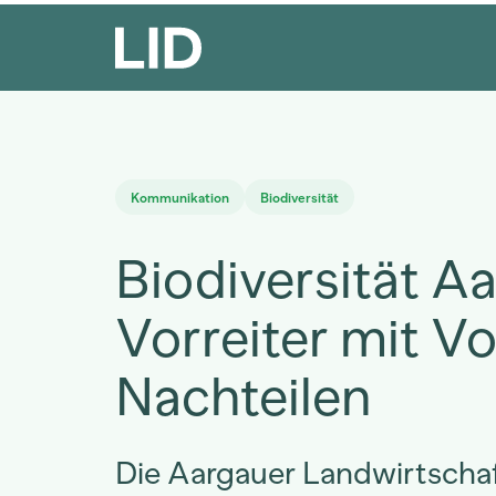
Kommunikation
Biodiversität
Biodiversität A
Vorreiter mit Vo
Nachteilen
Die Aargauer Landwirtschaf