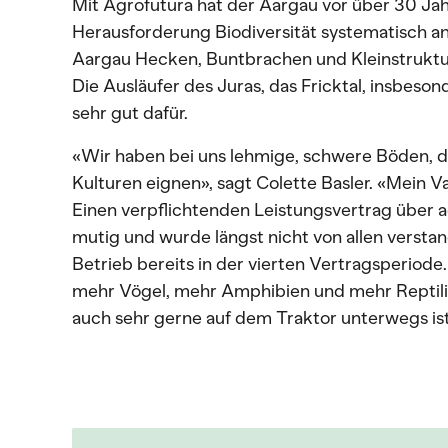
Mit Agrofutura hat der Aargau vor über 30 Jahr
Herausforderung Biodiversität systematisch 
Aargau Hecken, Buntbrachen und Kleinstruktu
Die Ausläufer des Juras, das Fricktal, insbeson
sehr gut dafür.
«Wir haben bei uns lehmige, schwere Böden, die
Kulturen eignen», sagt Colette Basler. «Mein V
Einen verpflichtenden Leistungsvertrag über 
mutig und wurde längst nicht von allen verstand
Betrieb bereits in der vierten Vertragsperiode
mehr Vögel, mehr Amphibien und mehr Reptilien»
auch sehr gerne auf dem Traktor unterwegs is