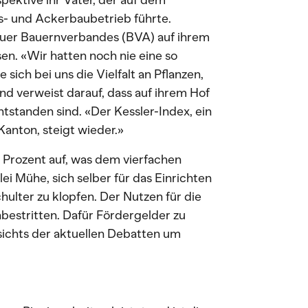
spektive ihr Vater, der auf dem
s- und Ackerbaubetrieb führte.
gauer Bauernverbandes (BVA) auf ihrem
n. «Wir hatten noch nie eine so
 sich bei uns die Vielfalt an Pflanzen,
und verweist darauf, dass auf ihrem Hof
tstanden sind. «Der Kessler-Index, ein
Kanton, steigt wieder.»
 Prozent auf, was dem vierfachen
ei Mühe, sich selber für das Einrichten
hulter zu klopfen. Der Nutzen für die
nbestritten. Dafür Fördergelder zu
esichts der aktuellen Debatten um