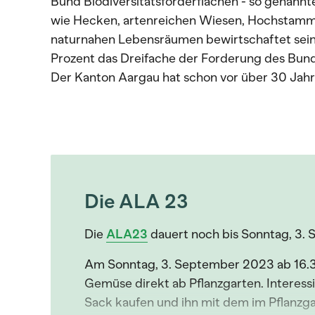
Bund Biodiversitätsförderflächen - so genannt
wie Hecken, artenreichen Wiesen, Hochstam
naturnahen Lebensräumen bewirtschaftet sein.
Prozent das Dreifache der Forderung des Bund
Der Kanton Aargau hat schon vor über 30 Jahr
Die ALA 23
Die
ALA23
dauert noch bis Sonntag, 3. 
Am Sonntag, 3. September 2023 ab 16.3
Gemüse direkt ab Pflanzgarten. Interess
Sack kaufen und ihn mit dem im Pflan