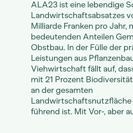
ALA23 ist eine lebendige 
Landwirtschaftsabsatzes v
Milliarde Franken pro Jahr, 
bedeutenden Anteilen Gem
Obstbau. In der Fülle der p
Leistungen aus Pflanzenba
Viehwirtschaft fällt auf, da
mit 21 Prozent Biodiversitä
an der gesamten
Landwirtschaftsnutzfläche
führend ist. Mit Vor-, aber 