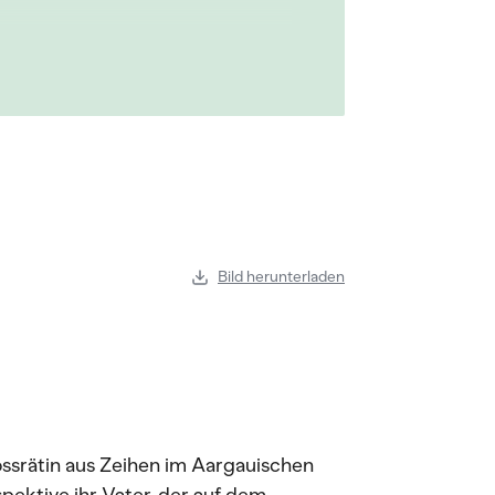
Bild herunterladen
ossrätin aus Zeihen im Aargauischen