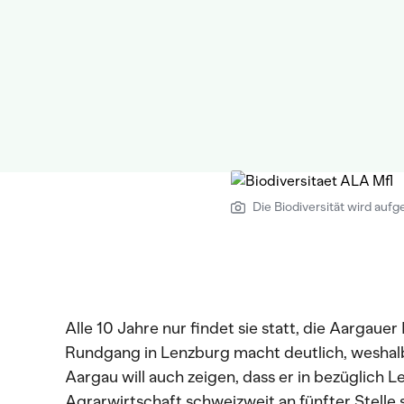
Die Biodiversität wird aufge
Alle 10 Jahre nur findet sie statt, die Aargaue
Rundgang in Lenzburg macht deutlich, weshalb
Aargau will auch zeigen, dass er in bezüglich L
Agrarwirtschaft schweizweit an fünfter Stelle