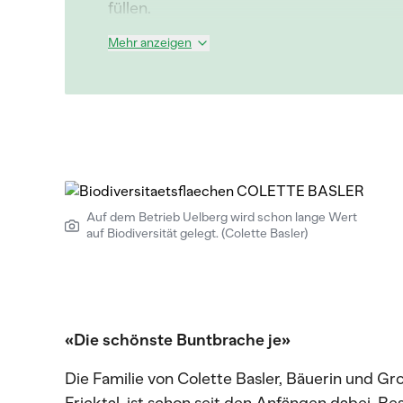
füllen.
Mehr anzeigen
Auf dem Betrieb Uelberg wird schon lange Wert
auf Biodiversität gelegt. (Colette Basler)
«Die schönste Buntbrache je»
Die Familie von Colette Basler, Bäuerin und Gr