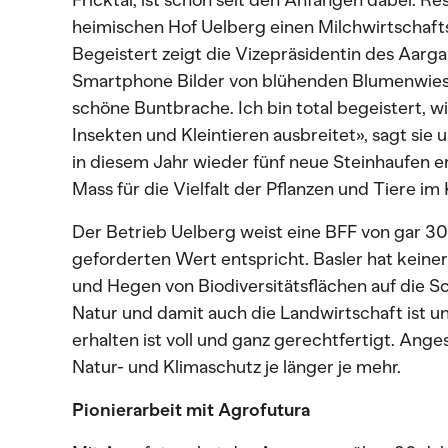
Fricktal, ist schon seit den Anfängen dabei. Re
heimischen Hof Uelberg einen Milchwirtschaft
Begeistert zeigt die Vizepräsidentin des Aar
Smartphone Bilder von blühenden Blumenwiese
schöne Buntbrache. Ich bin total begeistert, wie
Insekten und Kleintieren ausbreitet», sagt sie 
in diesem Jahr wieder fünf neue Steinhaufen en
Mass für die Vielfalt der Pflanzen und Tiere im 
Der Betrieb Uelberg weist eine BFF von gar 30
geforderten Wert entspricht. Basler hat keinerl
und Hegen von Biodiversitätsflächen auf die Sc
Natur und damit auch die Landwirtschaft ist u
erhalten ist voll und ganz gerechtfertigt. Ang
Natur- und Klimaschutz je länger je mehr.
Pionierarbeit mit Agrofutura