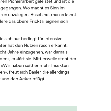
en Pionierarbeit geleistet und ist die
angegangen. Wo macht es Sinn im
ren anzulegen. Rasch hat man erkannt:
dere das obere Fricktal eignen sich
 sich nur bedingt für intensive
ater hat den Nutzen rasch erkannt.
acht Jahre einzugehen, war damals
en», erklärt sie. Mittlerweile steht der
. «Wir haben seither mehr Insekten,
, freut sich Basler, die allerdings
t und den Acker pflügt.