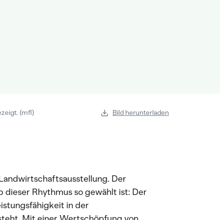
zeigt. (mfl)
Bild herunterladen
r Landwirtschaftsausstellung. Der
 dieser Rhythmus so gewählt ist: Der
eistungsfähigkeit in der
 steht. Mit einer Wertschöpfung von