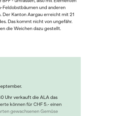
e BFF - umfassen, also mit Elementen
m-Feldobstbäumen und anderen
 Der Kanton Aargau erreicht mit 21
es. Das kommt nicht von ungefähr.
en die Weichen dazu gestellt.
September.
0 Uhr verkauft die ALA das
ierte können für CHF 5.- einen
zgarten gewachsenen Gemüse