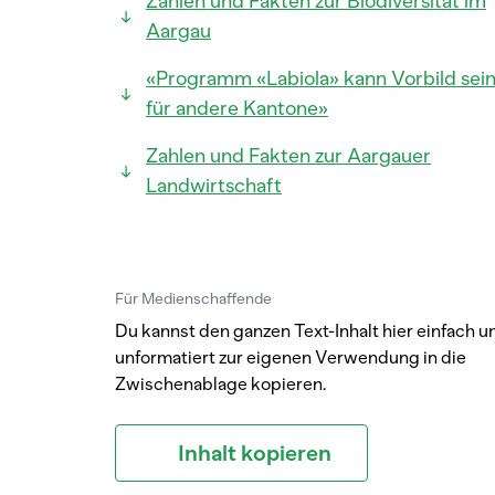
Zahlen und Fakten zur Biodiversität im
Aargau
«Programm «Labiola» kann Vorbild sei
für andere Kantone»
Zahlen und Fakten zur Aargauer
Landwirtschaft
Für Medienschaffende
Du kannst den ganzen Text-Inhalt hier einfach u
unformatiert zur eigenen Verwendung in die
Zwischenablage kopieren.
Inhalt kopieren