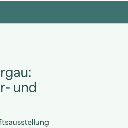
argau:
r- und
tsausstellung