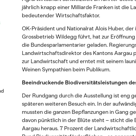
jährlich knapp einer Milliarde Franken ist die 
bedeutender Wirtschaftsfaktor.
n
OK-Präsident und Nationalrat Alois Huber, der
Grossbetrieb Wildegg führt, hat zur Eröffnun
die Bundesparlamentarier geladen. Regierungs
Landwirtschaftsdirektor des Kantons Aargau pr
zur Landwirtschaft und erntet mit seinem lau
Weinen Sympathien beim Publikum.
Beeindruckende Biodiversitätsleistungen de
nd
Der Rundgang durch die Ausstellung ist eng get
späteren weiteren Besuch ein. In der aufwänd
mussten die ganzen Bepflanzungen in Gang ges
davon pünktlich in der Blüte steht – sticht die
Aargau heraus. 7 Prozent der Landwirtschaft