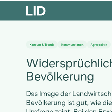
Konsum & Trends
Kommunikation
Agrarpolitik
Widersprüchlic
Bevölkerung
Das Image der Landwirtscha
Bevölkerung ist gut, wie di
Umfrage zeigt. Bei den Er