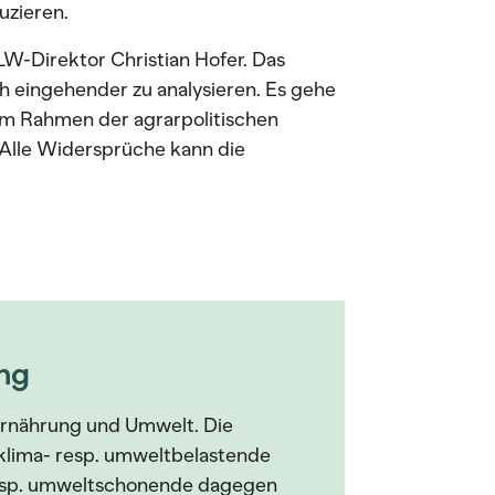
uzieren.
W-Direktor Christian Hofer. Das
h eingehender zu analysieren. Es gehe
im Rahmen der agrarpolitischen
 «Alle Widersprüche kann die
ng
rnährung und Umwelt. Die
 klima- resp. umweltbelastende
 resp. umweltschonende dagegen