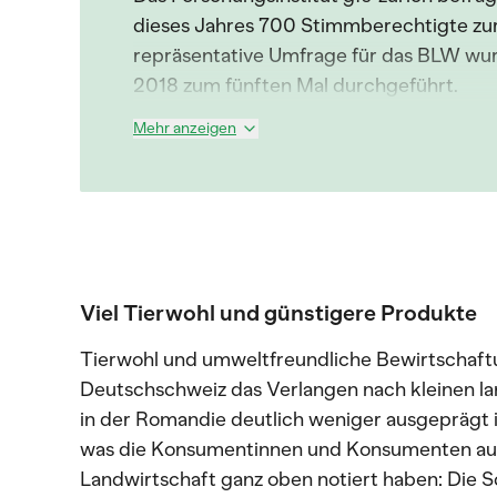
dieses Jahres 700 Stimmberechtigte zur
repräsentative Umfrage für das BLW wu
2018 zum fünften Mal durchgeführt.
Mehr anzeigen
Viel Tierwohl und günstigere Produkte
Tierwohl und umweltfreundliche Bewirtschaft
Deutschschweiz das Verlangen nach kleinen la
in der Romandie deutlich weniger ausgeprägt 
was die Konsumentinnen und Konsumenten auf
Landwirtschaft ganz oben notiert haben: Die 