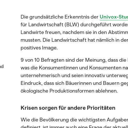
Die grundsätzliche Erkenntnis der
Univox-Stu
für Landwirtschaft (BLW) durchgeführt worden
Landwirte freuen, nachdem sie in den Abstim
mussten. Die Landwirtschaft hat nämlich in de
positives Image.
9 von 10 Befragten sind der Meinung, dass di
nd
was die Konsumentinnen und Konsumenten nac
unternehmerisch und seien innovativ unterweg
Eindruck, dass sich Bäuerinnen und Bauern 
ökologische Produktionsformen ablehnen.
Krisen sorgen für andere Prioritäten
Wie die Bevölkerung die wichtigsten Aufgabe
definiert, ist immer auch eine Frage der aktue