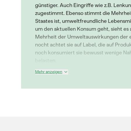
günstiger. Auch Eingriffe wie z.B. Lenk
zugestimmt. Ebenso stimmt die Mehrheit
Staates ist, umweltfreundliche Lebensm
um den aktuellen Konsum geht, sieht es a
Mehrheit der Umweltauswirkungen der 
nocht achtet sie auf Label, die auf Pro
noch konsumiert sie bewusst wenige Nah
belasten.
Mehr anzeigen