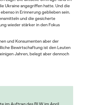
ie Ukraine angegriffen hatte. Und die
benso in Erinnerung geblieben sein.
ensmitteln und die gesicherte
rung wieder stärker in den Fokus
nnen und Konsumenten aber der
dliche Bewirtschaftung ist den Leuten
r einigen Jahren, belegt aber dennoch
gte im Auftrag des BLW im April