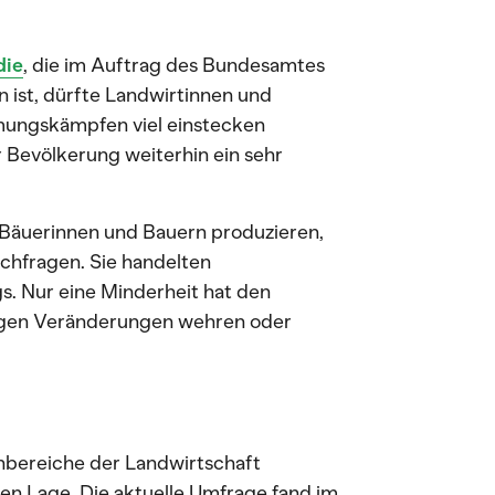
die
, die im Auftrag des Bundesamtes
 ist, dürfte Landwirtinnen und
mungskämpfen viel einstecken
r Bevölkerung weiterhin ein sehr
e Bäuerinnen und Bauern produzieren,
hfragen. Sie handelten
s. Nur eine Minderheit hat den
gegen Veränderungen wehren oder
nbereiche der Landwirtschaft
llen Lage. Die aktuelle Umfrage fand im