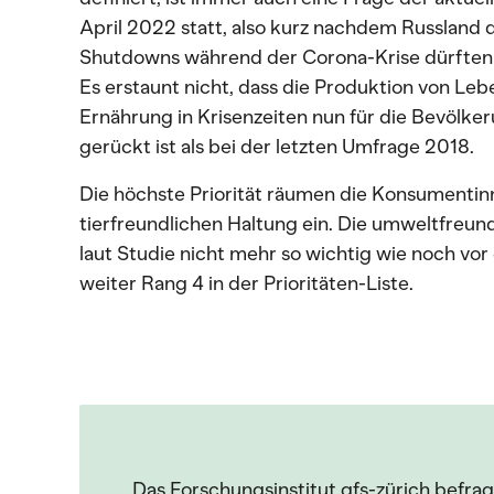
April 2022 statt, also kurz nachdem Russland d
Shutdowns während der Corona-Krise dürften e
Es erstaunt nicht, dass die Produktion von Leb
Ernährung in Krisenzeiten nun für die Bevölke
gerückt ist als bei der letzten Umfrage 2018.
Die höchste Priorität räumen die Konsumenti
tierfreundlichen Haltung ein. Die umweltfreun
laut Studie nicht mehr so wichtig wie noch vo
weiter Rang 4 in der Prioritäten-Liste.
Das Forschungsinstitut gfs-zürich befra