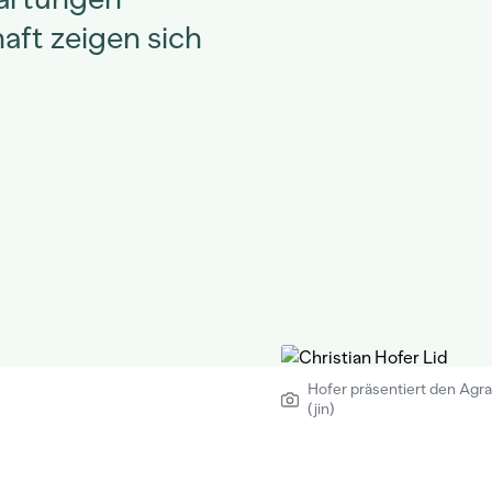
ft zeigen sich
Hofer präsentiert den Agra
(jin)