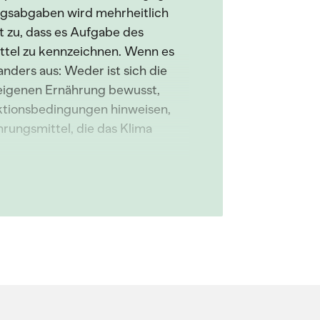
ungsabgaben wird mehrheitlich
 zu, dass es Aufgabe des
ittel zu kennzeichnen. Wenn es
nders aus: Weder ist sich die
eigenen Ernährung bewusst,
duktionsbedingungen hinweisen,
rungsmittel, die das Klima