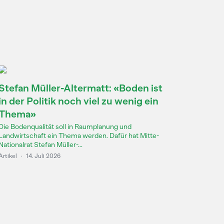
Stefan Müller-Altermatt: «Boden ist
in der Politik noch viel zu wenig ein
Thema»
Die Bodenqualität soll in Raumplanung und
Landwirtschaft ein Thema werden. Dafür hat Mitte-
Nationalrat Stefan Müller-...
Artikel
·
14. Juli 2026