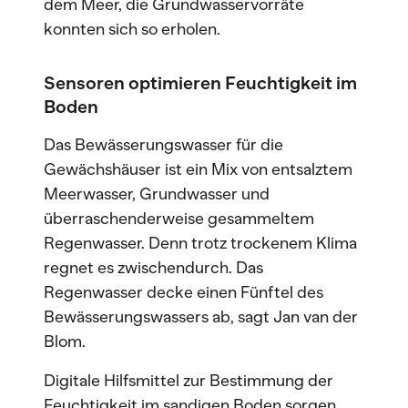
dem Meer, die Grundwasservorräte
konnten sich so erholen.
Sensoren optimieren Feuchtigkeit im
Boden
Das Bewässerungswasser für die
Gewächshäuser ist ein Mix von entsalztem
Meerwasser, Grundwasser und
überraschenderweise gesammeltem
Regenwasser. Denn trotz trockenem Klima
regnet es zwischendurch. Das
Regenwasser decke einen Fünftel des
Bewässerungswassers ab, sagt Jan van der
Blom.
Digitale Hilfsmittel zur Bestimmung der
Feuchtigkeit im sandigen Boden sorgen