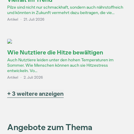
Pilze sind nicht nur schmackhaft, sondern auch nährstoffreich
und könnten in Zukunft vermehrt dazu beitragen, die vie...
Artikel
·
21. Juli 2026
Wie Nutztiere die Hitze bewältigen
Auch Nutztiere leiden unter den hohen Temperaturen im
Sommer. Wie Menschen können auch sie Hitzestress
entwickeln. Vo...
Artikel
·
2. Juli 2026
+ 3 weitere anzeigen
Angebote zum Thema