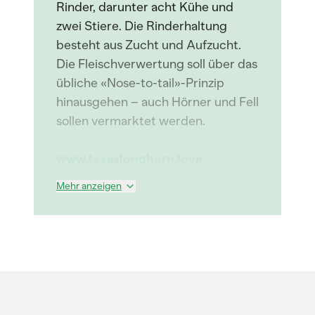
Rinder, darunter acht Kühe und
zwei Stiere. Die Rinderhaltung
besteht aus Zucht und Aufzucht.
Die Fleischverwertung soll über das
übliche «Nose-to-tail»-Prinzip
hinausgehen – auch Hörner und Fell
sollen vermarktet werden.
www.texaslonghorn.love
Mehr anzeigen