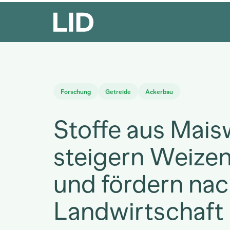
Forschung
Getreide
Ackerbau
Stoffe aus Mais
steigern Weize
und fördern nac
Landwirtschaft