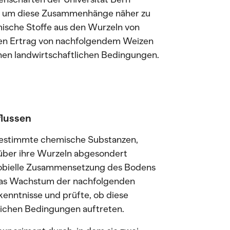
, um diese Zusammenhänge näher zu
mische Stoffe aus den Wurzeln von
den Ertrag von nachfolgendem Weizen
chen landwirtschaftlichen Bedingungen.
flussen
 bestimmte chemische Substanzen,
 über ihre Wurzeln abgesondert
robielle Zusammensetzung des Bodens
 das Wachstum der nachfolgenden
rkenntnisse und prüfte, ob diese
lichen Bedingungen auftreten.