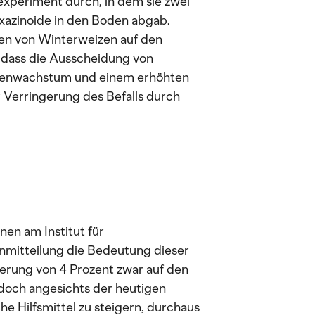
experiment durch, in dem sie zwei
xazinoide in den Boden abgab.
ten von Winterweizen auf den
 dass die Ausscheidung von
nzenwachstum und einem erhöhten
r Verringerung des Befalls durch
nen am Institut für
enmitteilung die Bedeutung dieser
igerung von 4 Prozent zwar auf den
edoch angesichts der heutigen
e Hilfsmittel zu steigern, durchaus