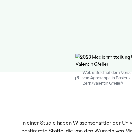
Weizenfeld auf dem Vers
von Agroscope in Posieux. 
Bern/Valentin Gfeller)
In einer Studie haben Wissenschaftler der Uni
bestimmte Stoffe, die von den Wurzeln von M