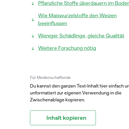
Pflanzliche Stoffe überdauern im Bode
Wie Maiswurzelstoffe den Weizen
beeinflussen
Weniger Schädlinge, gleiche Qualität
Weitere Forschung nötig
Für Medienschaffende
Du kannst den ganzen Text-Inhalt hier einfach u
unformatiert zur eigenen Verwendung in die
Zwischenablage kopieren.
Inhalt kopieren