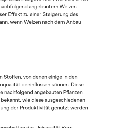
n nachfolgend angebautem Weizen
ser Effekt zu einer Steigerung des
 kann, wenn Weizen nach dem Anbau
n Stoffen, von denen einige in den
ualität beeinflussen können. Diese
e nachfolgend angebauten Pflanzen
r bekannt, wie diese ausgeschiedenen
erung der Produktivität genutzt werden
senschaften der Universität Bern