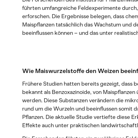
führten umfangreiche Feldexperimente durch
erforschen. Die Ergebnisse belegen, dass che
Maispflanzen tatsächlich das Wachstum und 
beeinflussen können – und das unter realistis
Wie Maiswurzelstoffe den Weizen beein
Frühere Studien hatten bereits gezeigt, dass
bekannt als Benzoxazinoide, von Maispflanzen
werden. Diese Substanzen verändern die mik
rund um die Wurzeln und beeinflussen somit
Pflanzen. Die aktuelle Studie vertiefte diese E
Effekte auch unter praktischen landwirtschaft