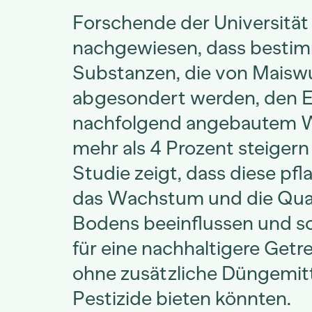
Forschende der Universität
nachgewiesen, dass besti
Substanzen, die von Maisw
abgesondert werden, den E
nachfolgend angebautem 
mehr als 4 Prozent steigern
Studie zeigt, dass diese pfl
das Wachstum und die Qual
Bodens beeinflussen und so
für eine nachhaltigere Get
ohne zusätzliche Düngemitt
Pestizide bieten könnten.