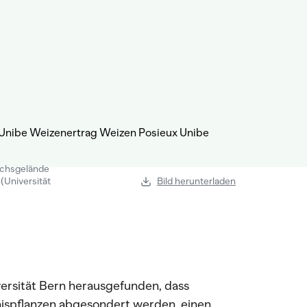
uchsgelände
(Universität
Bild herunterladen
versität Bern herausgefunden, dass
aispflanzen abgesondert werden, einen