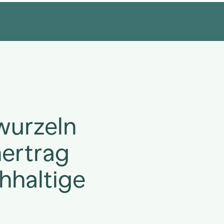
wurzeln
nertrag
hhaltige