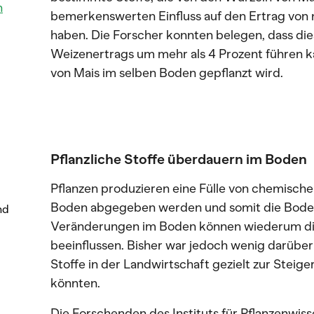
n
bemerkenswerten Einfluss auf den Ertrag vo
haben. Die Forscher konnten belegen, dass die
Weizenertrags um mehr als 4 Prozent führen
von Mais im selben Boden gepflanzt wird.
Pflanzliche Stoffe überdauern im Boden
Pflanzen produzieren eine Fülle von chemische
Boden abgegeben werden und somit die Bodenq
nd
Veränderungen im Boden können wiederum di
beeinflussen. Bisher war jedoch wenig darübe
Stoffe in der Landwirtschaft gezielt zur Steig
könnten.
Die Forschenden des Instituts für Pflanzenwis