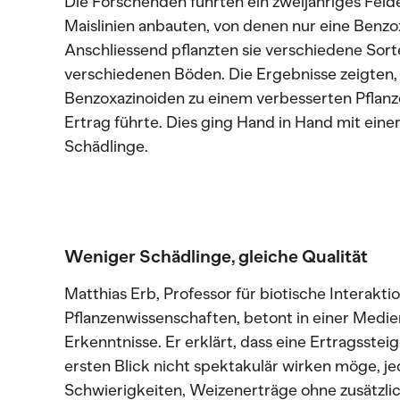
Die Forschenden führten ein zweijähriges Feld
Maislinien anbauten, von denen nur eine Benzo
Anschliessend pflanzten sie verschiedene Sor
verschiedenen Böden. Die Ergebnisse zeigten,
Benzoxazinoiden zu einem verbesserten Pfla
Ertrag führte. Dies ging Hand in Hand mit eine
Schädlinge.
Weniger Schädlinge, gleiche Qualität
Matthias Erb, Professor für biotische Interaktio
Pflanzenwissenschaften, betont in einer Medi
Erkenntnisse. Er erklärt, dass eine Ertragsste
ersten Blick nicht spektakulär wirken möge, j
Schwierigkeiten, Weizenerträge ohne zusätzlich