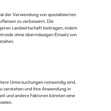
al der Verwendung von spezialisierten
pflanzen zu verbessern. Die
igeren Landwirtschaft beitragen, indem
etreide ohne übermässigen Einsatz von
stalten.
eitere Untersuchungen notwendig sind,
u verstehen und ihre Anwendung in
heit und andere Faktoren könnten eine
ielen.