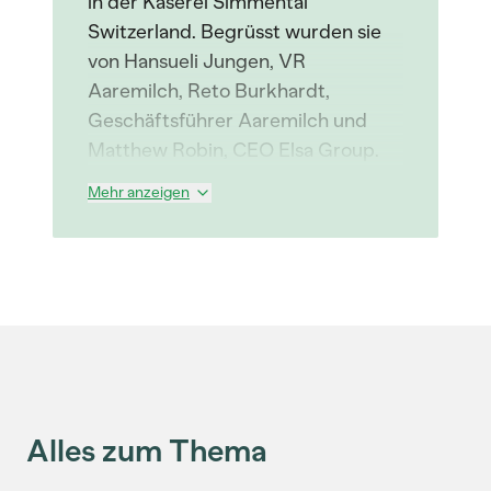
in der Käserei Simmental
Switzerland. Begrüsst wurden sie
von Hansueli Jungen, VR
Aaremilch, Reto Burkhardt,
Geschäftsführer Aaremilch und
Matthew Robin, CEO Elsa Group.
Mehr anzeigen
Alles zum Thema