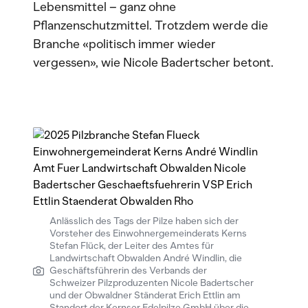
Lebensmittel – ganz ohne
Pflanzenschutzmittel. Trotzdem werde die
Branche «politisch immer wieder
vergessen», wie Nicole Badertscher betont.
Anlässlich des Tags der Pilze haben sich der
Vorsteher des Einwohnergemeinderats Kerns
Stefan Flück, der Leiter des Amtes für
Landwirtschaft Obwalden André Windlin, die
Geschäftsführerin des Verbands der
Schweizer Pilzproduzenten Nicole Badertscher
und der Obwaldner Ständerat Erich Ettlin am
Standort der Kernser Edelpilze GmbH über die