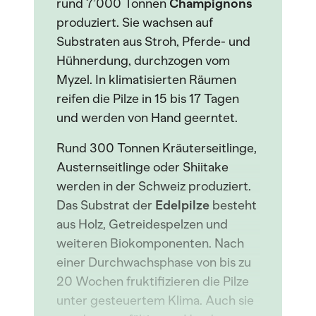
rund 7’000 Tonnen
Champignons
produziert. Sie wachsen auf
Substraten aus Stroh, Pferde- und
Hühnerdung, durchzogen vom
Myzel. In klimatisierten Räumen
reifen die Pilze in 15 bis 17 Tagen
und werden von Hand geerntet.
Rund 300 Tonnen Kräuterseitlinge,
Austernseitlinge oder Shiitake
werden in der Schweiz produziert.
Das Substrat der
Edelpilze
besteht
aus Holz, Getreidespelzen und
weiteren Biokomponenten. Nach
einer Durchwachsphase von bis zu
20 Wochen fruktifizieren die Pilze
unter gesteuertem Klima. Auch sie