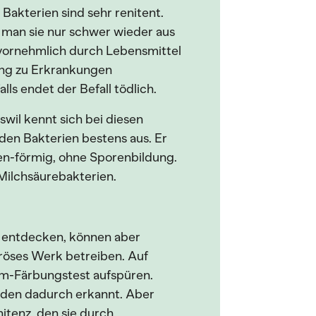
Bakterien sind sehr renitent.
t man sie nur schwer wieder aus
 vornehmlich durch Lebensmittel
rung zu Erkrankungen
ls endet der Befall tödlich.
wil kennt sich bei diesen
den Bakterien bestens aus. Er
en-förmig, ohne Sporenbildung.
Milchsäurebakterien.
zu entdecken, können aber
tröses Werk betreiben. Auf
am-Färbungstest aufspüren.
erden dadurch erkannt. Aber
itenz, den sie durch