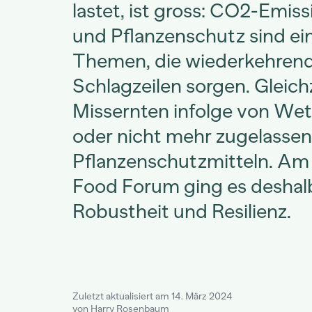
lastet, ist gross: CO2-Emis
und Pflanzenschutz sind ei
Themen, die wiederkehrend
Schlagzeilen sorgen. Gleich
Missernten infolge von Wet
oder nicht mehr zugelasse
Pflanzenschutzmitteln. Am
Food Forum ging es desha
Robustheit und Resilienz.
Zuletzt aktualisiert am 14. März 2024
von Harry Rosenbaum