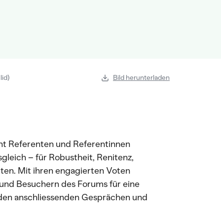
lid)
Bild herunterladen
ent Referenten und Referentinnen
gleich – für Robustheit, Renitenz,
rten. Mit ihren engagierten Voten
 und Besuchern des Forums für eine
 den anschliessenden Gesprächen und