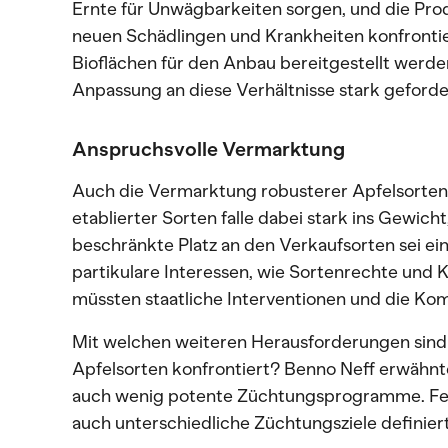
Ernte für Unwägbarkeiten sorgen, und die Pr
neuen Schädlingen und Krankheiten konfronti
Bioflächen für den Anbau bereitgestellt werde
Anpassung an diese Verhältnisse stark geforde
Anspruchsvolle Vermarktung
Auch die Vermarktung robusterer Apfelsorten i
etablierter Sorten falle dabei stark ins Gewic
beschränkte Platz an den Verkaufsorten sei ei
partikulare Interessen, wie Sortenrechte und 
müssten staatliche Interventionen und die Ko
Mit welchen weiteren Herausforderungen sind
Apfelsorten konfrontiert? Benno Neff erwähnt
auch wenig potente Züchtungsprogramme. Fe
auch unterschiedliche Züchtungsziele definier