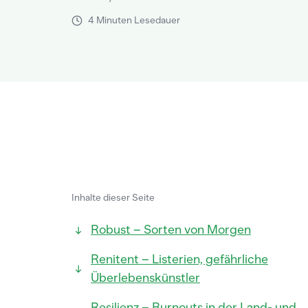
4 Minuten Lesedauer
Inhalte dieser Seite
Robust – Sorten von Morgen
Renitent – Listerien, gefährliche
Überlebenskünstler
Resilienz – Burnouts in der Land- und