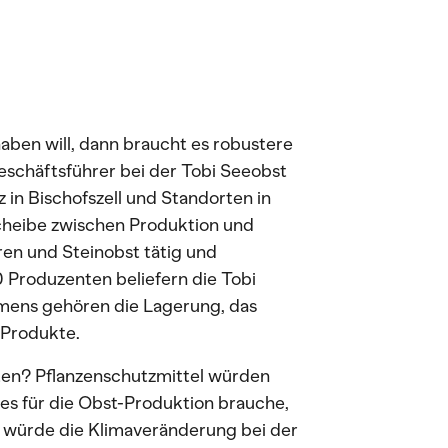
ben will, dann braucht es robustere
Geschäftsführer bei der Tobi Seeobst
in Bischofszell und Standorten in
cheibe zwischen Produktion und
ren und Steinobst tätig und
 Produzenten beliefern die Tobi
ens gehören die Lagerung, das
 Produkte.
ten? Pflanzenschutzmittel würden
e es für die Obst-Produktion brauche,
 würde die Klimaveränderung bei der