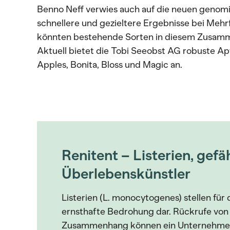
Benno Neff verwies auch auf die neuen geno
schnellere und gezieltere Ergebnisse bei Meh
könnten bestehende Sorten in diesem Zusam
Aktuell bietet die Tobi Seeobst AG robuste A
Apples, Bonita, Bloss und Magic an.
Renitent – Listerien, gefä
Überlebenskünstler
Listerien (L. monocytogenes) stellen für 
ernsthafte Bedrohung dar. Rückrufe von
Zusammenhang können ein Unternehmen 