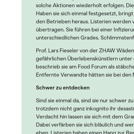
solche Aktionen wiederholt erfolgen. Die 
Haben sie sich einmal festgesetzt, bring
den Betrieben heraus. Listerien werden
übertragen. Sie führen bei einer Infizie
unterschiedlichen Grades. Schlimmstenfal
Prof. Lars Fieseler von der ZHAW Wädens
gefährlichen Überlebenskünstlern unter 
beschrieb sie am Food Forum als stäbch
Entfernte Verwandte hätten sie bei den 
Schwer zu entdecken
Sind sie einmal da, sind sie nur schwer 
trotzdem nicht ganz inkognito ihr desas
Verdacht hin lassen sie sich mit dem Gr
Dabei verfärben sie sich bläulich und w
eben, Listerien haben einen Hang zur Ren