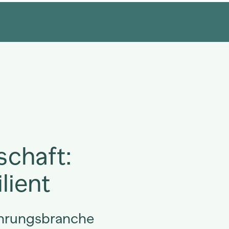
schaft:
lient
ährungsbranche