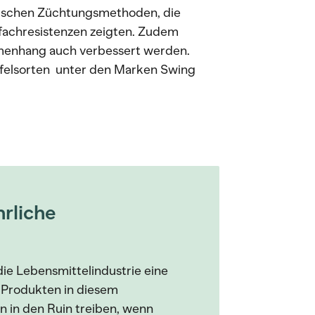
mischen Züchtungsmethoden, die
rfachresistenzen zeigten. Zudem
menhang auch verbessert werden.
pfelsorten unter den Marken Swing
hrliche
die Lebensmittelindustrie eine
 Produkten in diesem
in den Ruin treiben, wenn