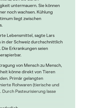
gkeit untermauern. Sie können
mmer noch wachsen. Kühlung
timum liegt zwischen
s.
rte Lebensmittel, sagte Lars
es in der Schweiz durchschnittlich
n. Die Erkrankungen seien
herapierbar.
ertragung von Mensch zu Mensch,
kheit könne direkt von Tieren
den. Primär gelangten
ierte Rohwaren (tierische und
. Durch Pasteurisierung lasse