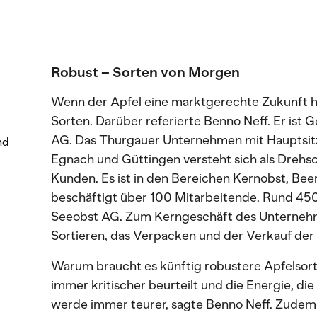
Robust – Sorten von Morgen
Wenn der Apfel eine marktgerechte Zukunft ha
Sorten. Darüber referierte Benno Neff. Er ist 
AG. Das Thurgauer Unternehmen mit Hauptsitz 
nd
Egnach und Güttingen versteht sich als Drehs
Kunden. Es ist in den Bereichen Kernobst, Bee
beschäftigt über 100 Mitarbeitende. Rund 450
Seeobst AG. Zum Kerngeschäft des Unternehm
Sortieren, das Verpacken und der Verkauf der
Warum braucht es künftig robustere Apfelsor
immer kritischer beurteilt und die Energie, di
werde immer teurer, sagte Benno Neff. Zudem