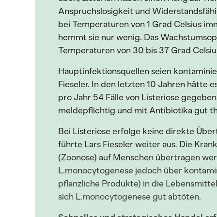
Anspruchslosigkeit und Widerstandsfähi
bei Temperaturen von 1 Grad Celsius i
hemmt sie nur wenig. Das Wachstumsop
Temperaturen von 30 bis 37 Grad Celsiu
Hauptinfektionsquellen seien kontaminie
Fieseler. In den letzten 10 Jahren hätte 
pro Jahr 54 Fälle von Listeriose gegebe
meldepflichtig und mit Antibiotika gut t
Bei Listeriose erfolge keine direkte Üb
führte Lars Fieseler weiter aus. Die Kran
(Zoonose) auf Menschen übertragen wer
L.monocytogenese jedoch über kontamin
pflanzliche Produkte) in die Lebensmittel
sich L.monocytogenese gut abtöten.