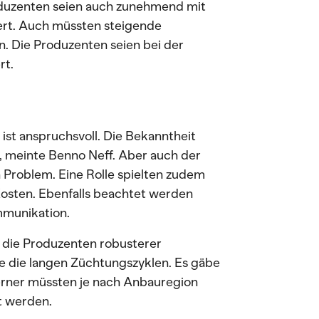
oduzenten seien auch zunehmend mit
ert. Auch müssten steigende
n. Die Produzenten seien bei der
rt.
st anspruchsvoll. Die Bekanntheit
ht, meinte Benno Neff. Aber auch der
n Problem. Eine Rolle spielten zudem
Kosten. Ebenfalls beachtet werden
mmunikation.
 die Produzenten robusterer
e die langen Züchtungszyklen. Es gäbe
rner müssten je nach Anbauregion
t werden.