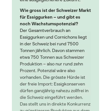
Wie gross ist der Schweizer Markt
für Essiggurken – und gibt es
noch Wachstumspotenzial?
Der Gesamtverbrauch an
Essiggurken und Cornichons liegt
in der Schweiz bei rund 7500
Tonnen jährlich. Davon stammen
etwa 750 Tonnen aus Schweizer
Produktion – also nur rund zehn
Prozent. Potenzial wäre also
vorhanden. Die grösste Hürde ist
der freie Import: Essigkonserven
dürfen ganzjährig nahezu zollfrei in
die Schweiz eingeführt werden.
Das stellt uns in direkte Konkurrenz
zu günstigeren Produkten aus dem