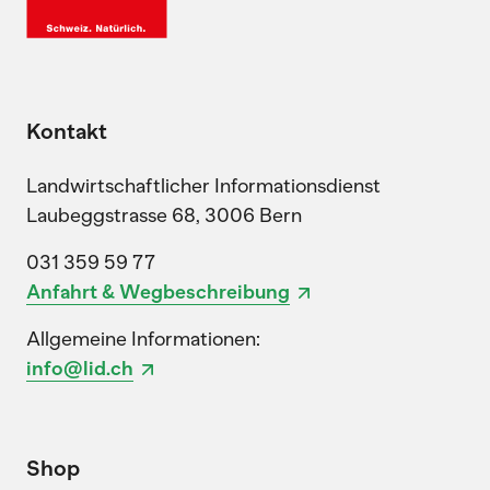
Kontakt
Landwirtschaftlicher Informationsdienst
Laubeggstrasse 68, 3006 Bern
031 359 59 77
Anfahrt & Wegbeschreibung
Allgemeine Informationen:
info@lid.ch
Shop