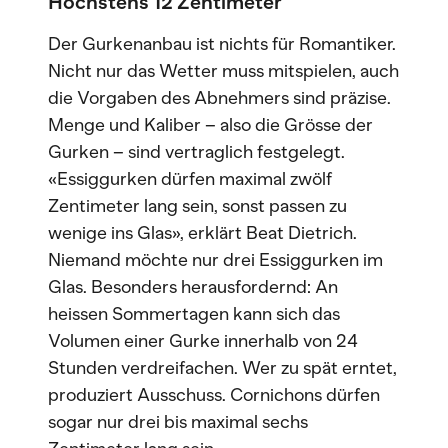
Höchstens 12 Zentimeter
Der Gurkenanbau ist nichts für Romantiker.
Nicht nur das Wetter muss mitspielen, auch
die Vorgaben des Abnehmers sind präzise.
Menge und Kaliber – also die Grösse der
Gurken – sind vertraglich festgelegt.
«Essiggurken dürfen maximal zwölf
Zentimeter lang sein, sonst passen zu
wenige ins Glas», erklärt Beat Dietrich.
Niemand möchte nur drei Essiggurken im
Glas. Besonders herausfordernd: An
heissen Sommertagen kann sich das
Volumen einer Gurke innerhalb von 24
Stunden verdreifachen. Wer zu spät erntet,
produziert Ausschuss. Cornichons dürfen
sogar nur drei bis maximal sechs