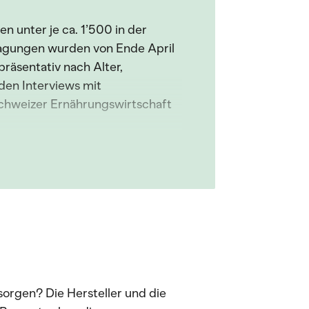
n unter je ca. 1’500 in der
agungen wurden von Ende April
räsentativ nach Alter,
en Interviews mit
chweizer Ernährungswirtschaft
sorgen? Die Hersteller und die