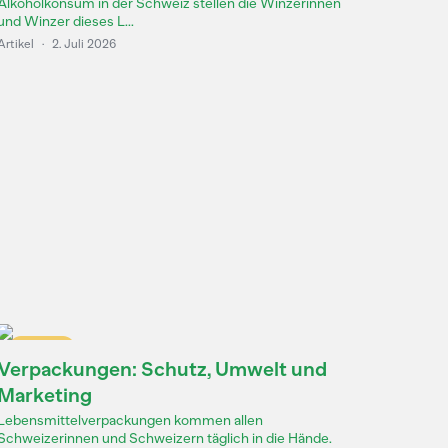
Alkoholkonsum in der Schweiz stellen die Winzerinnen
und Winzer dieses L...
Artikel
·
2. Juli 2026
Dossier
Verpackungen: Schutz, Umwelt und
Marketing
Lebensmittelverpackungen kommen allen
Schweizerinnen und Schweizern täglich in die Hände.