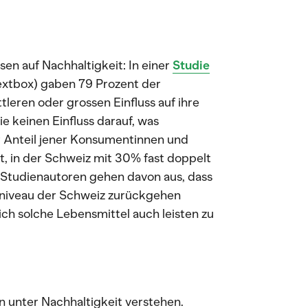
en auf Nachhaltigkeit: In einer
Studie
extbox) gaben 79 Prozent der
tleren oder grossen Einfluss auf ihre
e keinen Einfluss darauf, was
r Anteil jener Konsumentinnen und
t, in der Schweiz mit 30% fast doppelt
e Studienautoren gehen davon aus, dass
sniveau der Schweiz zurückgehen
ich solche Lebensmittel auch leisten zu
n unter Nachhaltigkeit verstehen.