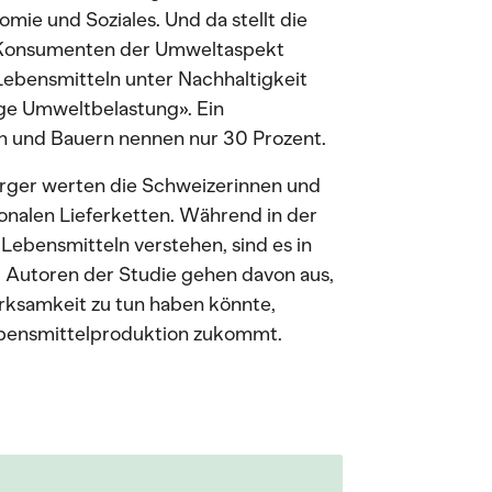
omie und Soziales. Und da stellt die
d Konsumenten der Umweltaspekt
 Lebensmitteln unter Nachhaltigkeit
ge Umweltbelastung». Ein
 und Bauern nennen nur 30 Prozent.
ürger werten die Schweizerinnen und
onalen Lieferketten. Während in der
 Lebensmitteln verstehen, sind es in
nd Autoren der Studie gehen davon aus,
rksamkeit zu tun haben könnte,
ebensmittelproduktion zukommt.