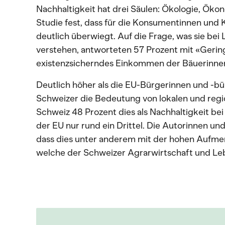
Nachhaltigkeit hat drei Säulen: Ökologie, Ökon
Studie fest, dass für die Konsumentinnen un
deutlich überwiegt. Auf die Frage, was sie bei
verstehen, antworteten 57 Prozent mit «Gerin
existenzsicherndes Einkommen der Bäuerinnen
Deutlich höher als die EU-Bürgerinnen und -b
Schweizer die Bedeutung von lokalen und regi
Schweiz 48 Prozent dies als Nachhaltigkeit bei
der EU nur rund ein Drittel. Die Autorinnen u
dass dies unter anderem mit der hohen Aufme
welche der Schweizer Agrarwirtschaft und L