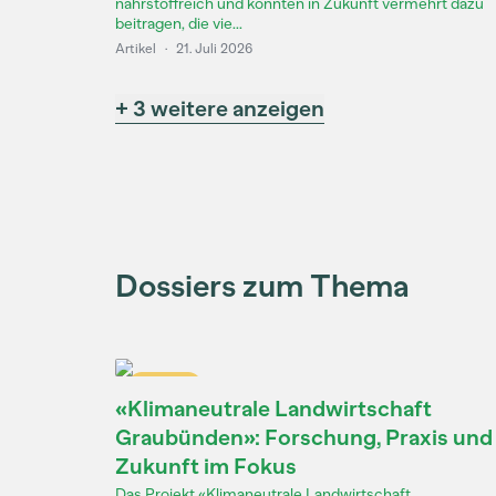
nährstoffreich und könnten in Zukunft vermehrt dazu
beitragen, die vie...
Artikel
·
21. Juli 2026
+ 3 weitere anzeigen
Dossiers zum Thema
Dossier
«Klimaneutrale Landwirtschaft
Graubünden»: Forschung, Praxis und
Zukunft im Fokus
Das Projekt «Klimaneutrale Landwirtschaft