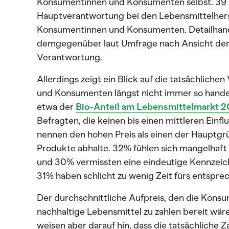
Konsumentinnen und Konsumenten selbst. 39 
Hauptverantwortung bei den Lebensmittelherst
Konsumentinnen und Konsumenten. Detailhande
demgegenüber laut Umfrage nach Ansicht der
Verantwortung.
Allerdings zeigt ein Blick auf die tatsächlich
und Konsumenten längst nicht immer so handeln
etwa der
Bio-Anteil am Lebensmittelmarkt 2
Befragten, die keinen bis einen mittleren Einf
nennen den hohen Preis als einen der Hauptgrü
Produkte abhalte. 32% fühlen sich mangelhaft
und 30% vermissten eine eindeutige Kennzeic
31% haben schlicht zu wenig Zeit fürs entspr
Der durchschnittliche Aufpreis, den die Kon
nachhaltige Lebensmittel zu zahlen bereit wäre
weisen aber darauf hin, dass die tatsächliche Z