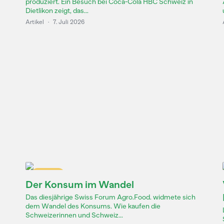
produziert. Ein Besuch bei Coca-Cola HBC Schweiz in
Dietlikon zeigt, das...
Artikel
·
7. Juli 2026
Dossier
Der Konsum im Wandel
Das diesjährige Swiss Forum Agro.Food. widmete sich
dem Wandel des Konsums. Wie kaufen die
Schweizerinnen und Schweiz...