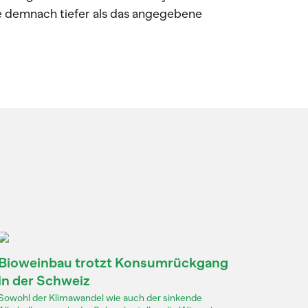
te demnach tiefer als das angegebene
Bioweinbau trotzt Konsumrückgang
in der Schweiz
Sowohl der Klimawandel wie auch der sinkende