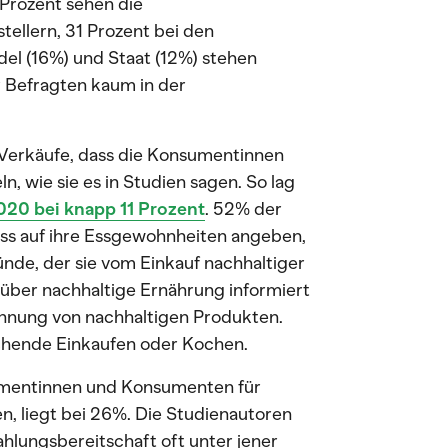
Prozent sehen die
ellern, 31 Prozent bei den
l (16%) und Staat (12%) stehen
 Befragten kaum in der
en Verkäufe, dass die Konsumentinnen
, wie sie es in Studien sagen. So lag
020 bei knapp 11 Prozent
. 52% der
luss auf ihre Essgewohnheiten angeben,
nde, der sie vom Einkauf nachhaltiger
 über nachhaltige Ernährung informiert
hnung von nachhaltigen Produkten.
echende Einkaufen oder Kochen.
sumentinnen und Konsumenten für
n, liegt bei 26%. Die Studienautoren
ahlungsbereitschaft oft unter jener