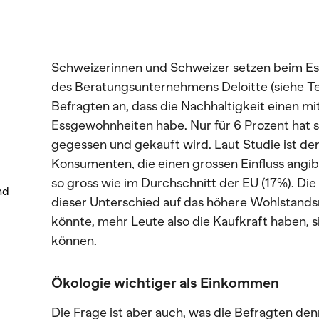
Schweizerinnen und Schweizer setzen beim Ess
des Beratungsunternehmens Deloitte (siehe T
Befragten an, dass die Nachhaltigkeit einen mit
Essgewohnheiten habe. Nur für 6 Prozent hat si
gegessen und gekauft wird. Laut Studie ist de
Konsumenten, die einen grossen Einfluss angib
so gross wie im Durchschnitt der EU (17%). Di
nd
dieser Unterschied auf das höhere Wohlstand
könnte, mehr Leute also die Kaufkraft haben, s
können.
Ökologie wichtiger als Einkommen
Die Frage ist aber auch, was die Befragten den