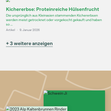
Kichererbse: Proteinreiche Hülsenfrucht
Die ursprünglich aus Kleinasien stammenden Kichererbsen
werden meist getrocknet oder vorgekocht gekauft und haben
so ...
Artikel
·
9. Januar 2026
+ 3 weitere anzeigen