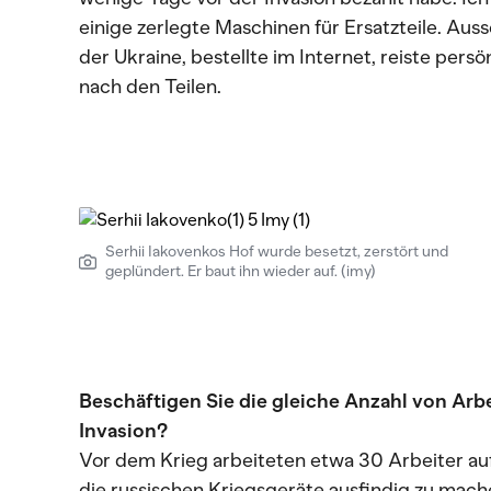
einige zerlegte Maschinen für Ersatzteile. Auss
der Ukraine, bestellte im Internet, reiste pers
nach den Teilen.
Serhii Iakovenkos Hof wurde besetzt, zerstört und
geplündert. Er baut ihn wieder auf. (imy)
Beschäftigen Sie die gleiche Anzahl von Arbe
Invasion?
Vor dem Krieg arbeiteten etwa 30 Arbeiter auf
die russischen Kriegsgeräte ausfindig zu mach