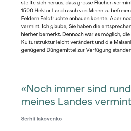
stellte sich heraus, dass grosse Flächen vermint
1500 Hektar Land rasch von Minen zu befreien,
Feldern Feldfrüchte anbauen konnte. Aber no
vermint. Ich glaube, Sie haben die entsprec
hierher bemerkt. Dennoch war es möglich, die 
Kulturstruktur leicht verändert und die Maisan
genügend Düngemittel zur Verfügung standen
«Noch immer sind run
meines Landes vermint
Serhii Iakovenko