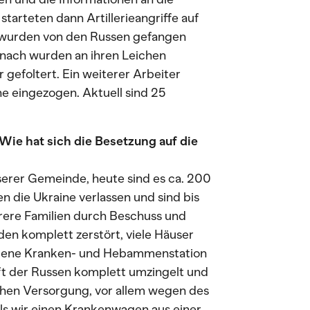
starteten dann Artillerieangriffe auf
ter wurden von den Russen gefangen
nach wurden an ihren Leichen
 gefoltert. Ein weiterer Arbeiter
ne eingezogen. Aktuell sind 25
 Wie hat sich die Besetzung auf die
erer Gemeinde, heute sind es ca. 200
 die Ukraine verlassen und sind bis
ere Familien durch Beschuss und
n komplett zerstört, viele Häuser
eigene Kranken- und Hebammenstation
t der Russen komplett umzingelt und
chen Versorgung, vor allem wegen des
ls wir einen Krankenwagen aus einer