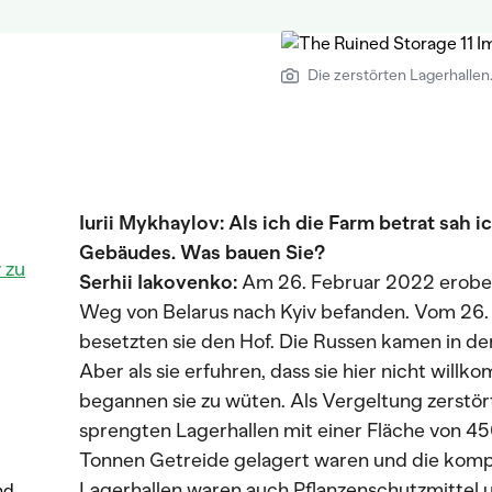
Die zerstörten Lagerhallen.
Iurii Mykhaylov: Als ich die Farm betrat sah i
Gebäudes. Was bauen Sie?
 zu
Serhii Iakovenko:
Am 26. Februar 2022 erobert
Weg von Belarus nach Kyiv befanden. Vom 26.
besetzten sie den Hof. Die Russen kamen in der
Aber als sie erfuhren, dass sie hier nicht will
begannen sie zu wüten. Als Vergeltung zerstör
sprengten Lagerhallen mit einer Fläche von 4
Tonnen Getreide gelagert waren und die kompl
Lagerhallen waren auch Pflanzenschutzmittel 
nd