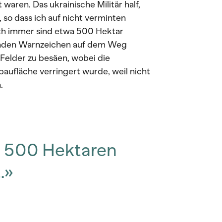
 waren. Das ukrainische Militär half,
 so dass ich auf nicht verminten
ch immer sind etwa 500 Hektar
henden Warnzeichen auf dem Weg
Felder zu besäen, wobei die
baufläche verringert wurde, weil nicht
.
d 500 Hektaren
.»