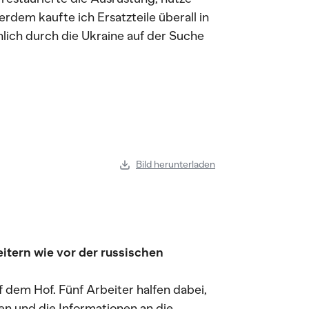
erdem kaufte ich Ersatzteile überall in
önlich durch die Ukraine auf der Suche
Bild herunterladen
itern wie vor der russischen
 dem Hof. Fünf Arbeiter halfen dabei,
en und die Informationen an die