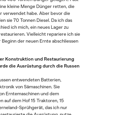
ine kleine Menge Dünger retten, die
hr verwendet habe. Aber bevor die
len sie 70 Tonnen Diesel. Da ich das
hied ich mich, ein neues Lager zu
estaurieren. Vielleicht repariere ich sie
or Beginn der neuen Ernte abschliessen
der Konstruktion und Restaurierung
urde die Ausrüstung durch die Russen
ussen entwendeten Batterien,
ektronik von Sämaschinen. Sie
 von Erntemaschinen und dem
en auf dem Hof 15 Traktoren, 15
rneland-Sprühgerät, das ich nur
 restaurierte die Ausrüstung, nutze