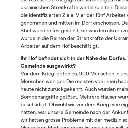
ukrainischen Streitkräfte weiterzuleiten. Diese 
die identifizierten Ziele. Vier der fünf Arbei
genommen und mitten im Dorf erschossen. Da
Stichwunden festgestellt, sie wurden also zuvor
wurde in die Reihen der Streitkräfte der Ukrai
Arbeiter auf dem Hof beschäftigt.
Ihr Hof befindet sich in der Nähe des Dorfes.
Gemeinde ausgewirkt?
Vor dem Krieg lebten ca. 900 Menschen in uns
Menschen weniger. Die meisten von ihnen haben
heute nicht zurückgekehrt. Auch wurden mehr
Bombenangriffe getötet. Mehrere Häuser wurde
beschädigt. Obwohl wir vor dem Krieg eine 
hatten, war unsere Gemeinde nach der Ankunf
wir hatten grosse Probleme mit der medizinis
Mangels an Medikamenten. Es gab einen Fall, a