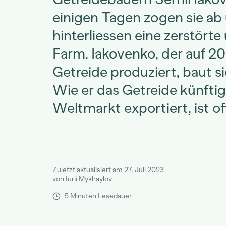
einigen Tagen zogen sie ab
hinterliessen eine zerstört
Farm. Iakovenko, der auf 2
Getreide produziert, baut si
Wie er das Getreide künftig
Weltmarkt exportiert, ist of
Zuletzt aktualisiert am 27. Juli 2023
von Iurii Mykhaylov
5 Minuten Lesedauer