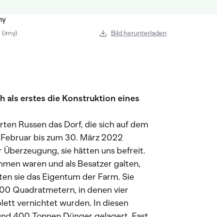
 (imy)
Bild herunterladen
ch als erstes die Konstruktion eines
en Russen das Dorf, die sich auf dem
 Februar bis zum 30. März 2022
 Überzeugung, sie hätten uns befreit.
kommen waren und als Besatzer galten,
ten sie das Eigentum der Farm. Sie
500 Quadratmetern, in denen vier
ett vernichtet wurden. In diesen
und 400 Tonnen Dünger gelagert. Fast