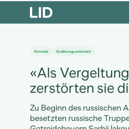
Getreide
Ernährungssicherheit
«Als Vergeltun
zerstörten sie d
Zu Beginn des russischen A
besetzten russische Trupp
Getreidebauern Serhii Iako