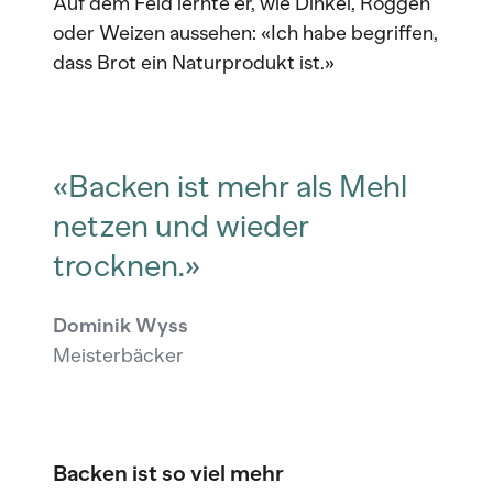
Auf dem Feld lernte er, wie Dinkel, Roggen
oder Weizen aussehen: «Ich habe begriffen,
dass Brot ein Naturprodukt ist.»
«Backen ist mehr als Mehl
netzen und wieder
trocknen.»
Dominik Wyss
Meisterbäcker
Backen ist so viel mehr