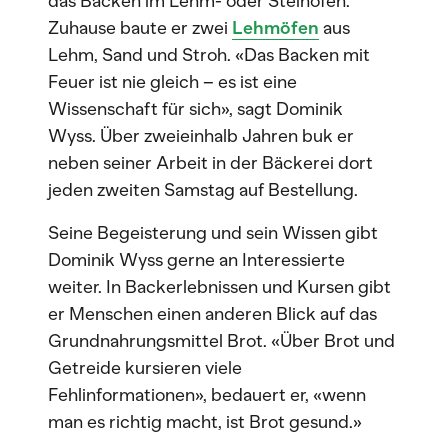
das Backen im Lehm- oder Steinofen.
Zuhause baute er zwei
Lehmöfen
aus
Lehm, Sand und Stroh. «Das Backen mit
Feuer ist nie gleich – es ist eine
Wissenschaft für sich», sagt Dominik
Wyss. Über zweieinhalb Jahren buk er
neben seiner Arbeit in der Bäckerei dort
jeden zweiten Samstag auf Bestellung.
Seine Begeisterung und sein Wissen gibt
Dominik Wyss gerne an Interessierte
weiter. In Backerlebnissen und Kursen gibt
er Menschen einen anderen Blick auf das
Grundnahrungsmittel Brot. «Über Brot und
Getreide kursieren viele
Fehlinformationen», bedauert er, «wenn
man es richtig macht, ist Brot gesund.»