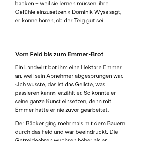
backen – weil sie lernen müssen, ihre
Gefühle einzusetzen.» Dominik Wyss sagt,
er könne hören, ob der Teig gut sei.
Vom Feld bis zum Emmer-Brot
Ein Landwirt bot ihm eine Hektare Emmer
an, weil sein Abnehmer abgesprungen war.
«Ich wusste, das ist das Geilste, was
passieren kann», erzählt er. So konnte er
seine ganze Kunst einsetzen, denn mit
Emmer hatte er nie zuvor gearbeitet.
Der Bäcker ging mehrmals mit dem Bauern
durch das Feld und war beeindruckt. Die
Getreideähren wuchsen höher als er.