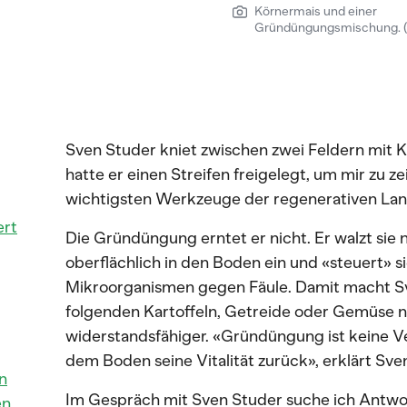
Körnermais und einer
Gründüngungsmischung. (
Sven Studer kniet zwischen zwei Feldern mit
hatte er einen Streifen freigelegt, um mir zu
wichtigsten Werkzeuge der regenerativen Lan
ert
Die Gründüngung erntet er nicht. Er walzt sie ni
oberflächlich in den Boden ein und «steuert» s
Mikroorganismen gegen Fäule. Damit macht Sv
folgenden Kartoffeln, Getreide oder Gemüse nä
widerstandsfähiger. «Gründüngung ist keine Ve
dem Boden seine Vitalität zurück», erklärt Sve
n
Im Gespräch mit Sven Studer suche ich Antw
en