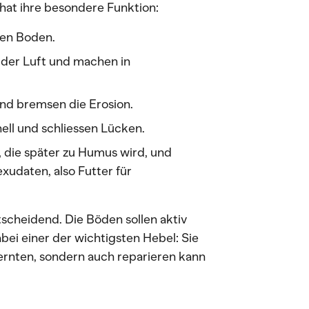
at ihre besondere Funktion:
den Boden.
s der Luft und machen in
nd bremsen die Erosion.
ll und schliessen Lücken.
 die später zu Humus wird, und
udaten, also Futter für
tscheidend. Die Böden sollen aktiv
ei einer der wichtigsten Hebel: Sie
 ernten, sondern auch reparieren kann