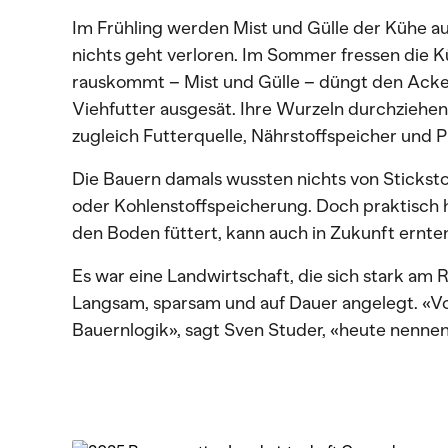
Im Frühling werden Mist und Gülle der Kühe au
nichts geht verloren. Im Sommer fressen die 
rauskommt – Mist und Gülle – düngt den Acker
Viehfutter ausgesät. Ihre Wurzeln durchziehen
zugleich Futterquelle, Nährstoffspeicher und 
Die Bauern damals wussten nichts von Stickst
oder Kohlenstoffspeicherung. Doch praktisch h
den Boden füttert, kann auch in Zukunft ernte
Es war eine Landwirtschaft, die sich stark am 
Langsam, sparsam und auf Dauer angelegt. «Vo
Bauernlogik», sagt Sven Studer, «heute nennen