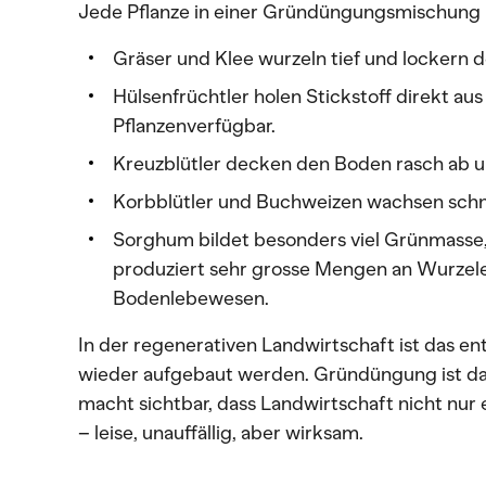
Jede Pflanze in einer Gründüngungsmischung h
Gräser und Klee wurzeln tief und lockern 
Hülsenfrüchtler holen Stickstoff direkt au
Pflanzenverfügbar.
Kreuzblütler decken den Boden rasch ab u
Korbblütler und Buchweizen wachsen schne
Sorghum bildet besonders viel Grünmasse,
produziert sehr grosse Mengen an Wurzelex
Bodenlebewesen.
In der regenerativen Landwirtschaft ist das en
wieder aufgebaut werden. Gründüngung ist dab
macht sichtbar, dass Landwirtschaft nicht nur
– leise, unauffällig, aber wirksam.