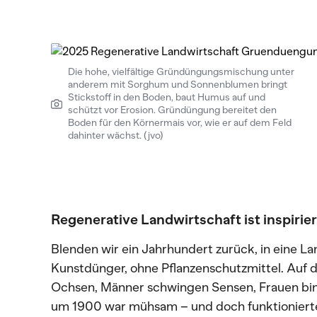
Die hohe, vielfältige Gründüngungsmischung unter
anderem mit Sorghum und Sonnenblumen bringt
Stickstoff in den Boden, baut Humus auf und
schützt vor Erosion. Gründüngung bereitet den
Boden für den Körnermais vor, wie er auf dem Feld
dahinter wächst. (jvo)
Regenerative Landwirtschaft ist inspiri
Blenden wir ein Jahrhundert zurück, in eine L
Kunstdünger, ohne Pflanzenschutzmittel. Auf 
Ochsen, Männer schwingen Sensen, Frauen bin
um 1900 war mühsam – und doch funktionierte 