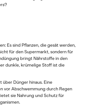
ers?
en: Es sind Pflanzen, die gesät werden,
nicht für den Supermarkt, sondern für
ndüngung bringt Nährstoffe in den
r dunkle, krümelige Stoff ist die
 über Dünger hinaus. Eine
oden vor Abschwemmung durch Regen
ietet sie Nahrung und Schutz für
rganismen.