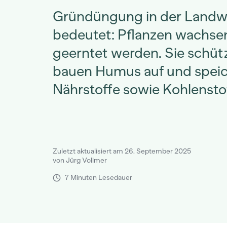
Gründüngung in der Landwi
bedeutet: Pflanzen wachsen
geerntet werden. Sie schü
bauen Humus auf und spei
Nährstoffe sowie Kohlensto
Zuletzt aktualisiert am 26. September 2025
von Jürg Vollmer
7 Minuten Lesedauer