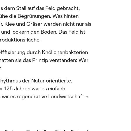
s dem Stall auf das Feld gebracht,
Kühe die Begrünungen. Was hinten
. Klee und Gräser werden nicht nur als
 und lockern den Boden. Das Feld ist
Produktionsfläche.
offfixierung durch Knöllchenbakterien
atten sie das Prinzip verstanden: Wer
n.
Rhythmus der Natur orientierte.
r 125 Jahren war es einfach
 wir es regenerative Landwirtschaft.»