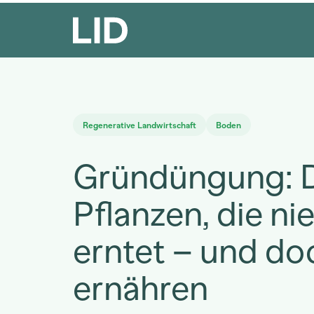
Regenerative Landwirtschaft
Boden
Gründüngung: 
Pflanzen, die n
erntet – und doc
ernähren