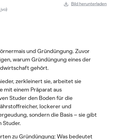
Bild herunterladen
jvo)
 Körnermais und Gründüngung. Zuvor
 zeigen, warum Gründüngung eines der
dwirtschaft gehört.
eder, zerkleinert sie, arbeitet sie
ie mit einem Präparat aus
en Studer den Boden für die
hrstoffreicher, lockerer und
rgeudung, sondern die Basis – sie gibt
n Studer.
orten zu Gründüngung: Was bedeutet