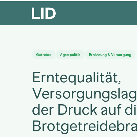
Getreide
Agrarpolitik
Ernährung & Versorgung
Erntequalität,
Versorgungslag
der Druck auf d
Brotgetreidebr