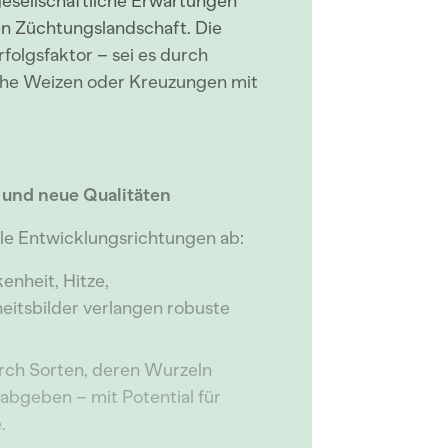
esellschaftliche Erwartungen
en Züchtungslandschaft. Die
Erfolgsfaktor – sei es durch
che Weizen oder Kreuzungen mit
t und neue Qualitäten
ale Entwicklungsrichtungen ab:
enheit, Hitze,
eitsbilder verlangen robuste
rch Sorten, deren Wurzeln
abgeben – mit Potential für
.