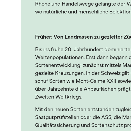
Rhone und Handelswege gelangte der Wei
wo natürliche und menschliche Selektion
Früher: Von Landrassen zu gezielter Z
Bis ins frühe 20. Jahrhundert dominierten
Weizenpopulationen. Erst dann begann d
Sortenentwicklung: zunächst mittels Ma
gezielte Kreuzungen. In der Schweiz gilt 
schuf Sorten wie Mont-Calme XXII sowi
über Jahrzehnte die Anbauflächen präg
Zweiten Weltkriegs.
Mit den neuen Sorten entstanden zugleic
Saatgutprüfstellen oder die ASS, die Ma
Qualitätssicherung und Sortenschutz prof