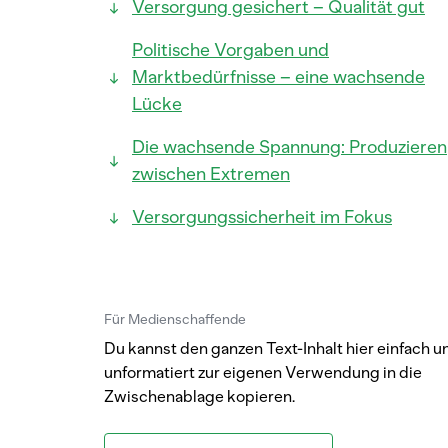
Versorgung gesichert – Qualität gut
Politische Vorgaben und
Marktbedürfnisse – eine wachsende
Lücke
Die wachsende Spannung: Produzieren
zwischen Extremen
Versorgungssicherheit im Fokus
Für Medienschaffende
Du kannst den ganzen Text-Inhalt hier einfach u
unformatiert zur eigenen Verwendung in die
Zwischenablage kopieren.