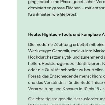
ging jedoch eine Phase genetischer Ver
dominierten grosse Flächen – mit entsp
Krankheiten wie Gelbrost.
Heute: Hightech-Tools und komplexe 
Die moderne Züchtung arbeitet mit einer 
Werkzeuge: Genomik, molekulare Marke
Hochdurchsatzanalytik und zunehmend auc
helfen, Resistenzgene zu identifizieren,
oder die Qualität schneller zu beurteilen
Fossati das Entscheidende menschlich: 
und das Verständnis für die Bedürfnisse 
Verarbeitung und Konsum in 10 bis 15 Ja
Gleichzeitig steigen die Herausforderun