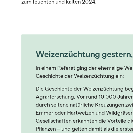
zum feuchten und kalten 2024.
Weizenzüchtung gestern,
In einem Referat ging der ehemalige Wei
Geschichte der Weizenzüchtung ein:
Die Geschichte der Weizenzüchtung beg
Agrarforschung. Vor rund 10’000 Jahre
durch seltene natürliche Kreuzungen zw
Emmer oder Hartweizen und Wildgräsern
Gesellschaften erkannten die Vorteile d
Pflanzen – und gelten damit als die erst