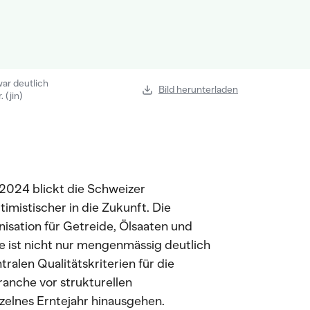
war deutlich
Bild herunterladen
 (jin)
2024 blickt die Schweizer
mistischer in die Zukunft. Die
isation für Getreide, Ölsaaten und
e ist nicht nur mengenmässig deutlich
tralen Qualitätskriterien für die
Branche vor strukturellen
nzelnes Erntejahr hinausgehen.