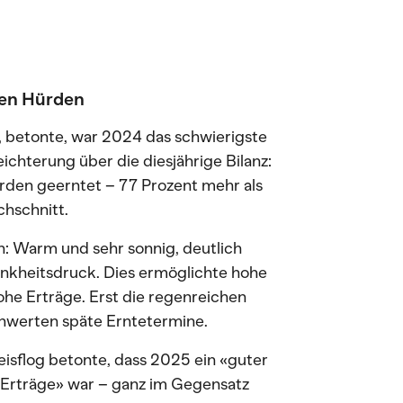
ten Hürden
, betonte, war 2024 das schwierigste
eichterung über die diesjährige Bilanz:
den geerntet – 77 Prozent mehr als
hschnitt.
: Warm und sehr sonnig, deutlich
ankheitsdruck. Dies ermöglichte hohe
he Erträge. Erst die regenreichen
chwerten späte Erntetermine.
isflog betonte, dass 2025 ein «guter
 Erträge» war – ganz im Gegensatz