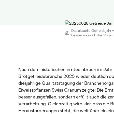
Das aktuelle Getreidejahr 
besser als noch das Vorjahr.
Nach dem historischen Ernteeinbruch im Jahr 
Brotgetreidebranche 2025 wieder deutlich opti
diesjährige Qualitätstagung der Branchenorgan
Eiweisspflanzen Swiss Granum zeigte: Die Ernt
besser ausgefallen, sondern erfüllt auch die zen
Verarbeitung. Gleichzeitig wird klar, dass die 
Herausforderungen steht, die weit über ein ei