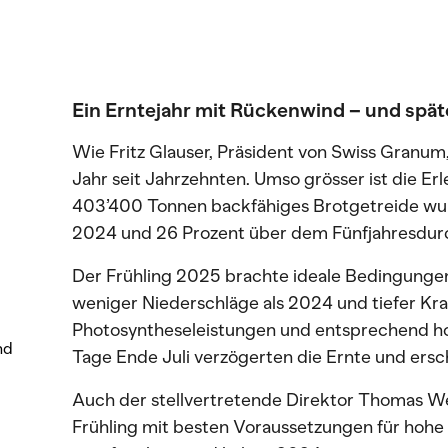
Ein Erntejahr mit Rückenwind – und spä
Wie Fritz Glauser, Präsident von Swiss Granum
Jahr seit Jahrzehnten. Umso grösser ist die Erl
403’400 Tonnen backfähiges Brotgetreide wur
2024 und 26 Prozent über dem Fünfjahresdurc
Der Frühling 2025 brachte ideale Bedingungen
weniger Niederschläge als 2024 und tiefer Kr
Photosyntheseleistungen und entsprechend ho
nd
Tage Ende Juli verzögerten die Ernte und ers
Auch der stellvertretende Direktor Thomas We
Frühling mit besten Voraussetzungen für hohe