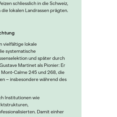
zen schliesslich in die Schweiz,
 die lokalen Landrassen prägten.
üchtung
 vielfältige lokale
ie systematische
ssenselektion und später durch
Gustave Martinet als Pionier: Er
e Mont-Calme 245 und 268, die
ten – insbesondere während des
h Institutionen wie
rktstrukturen,
essionalisierten. Damit einher