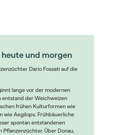
 heute und morgen
zenzüchter Dario Fossati auf die
innt lange vor der modernen
n entstand der Weichweizen
ischen frühen Kulturformen wie
 wie Aegilops. Frühbäuerliche
ieser spontan entstandenen
en Pflanzenzüchter. Über Donau,