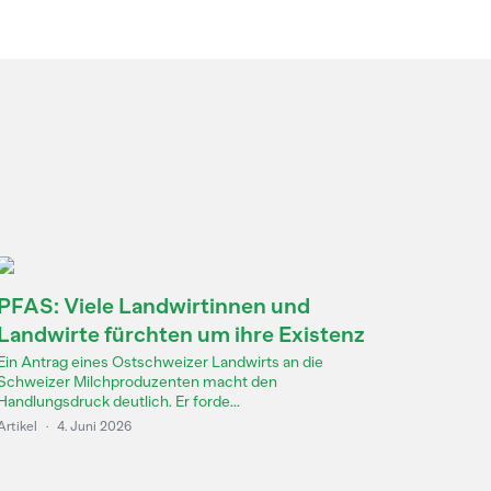
PFAS: Viele Landwirtinnen und
Landwirte fürchten um ihre Existenz
Ein Antrag eines Ostschweizer Landwirts an die
Schweizer Milchproduzenten macht den
Handlungsdruck deutlich. Er forde...
Artikel
·
4. Juni 2026