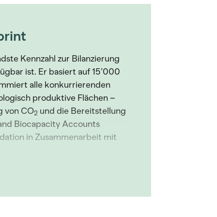
print
ndste Kennzahl zur Bilanzierung
ügbar ist. Er basiert auf 15’000
mmiert alle konkurrierenden
logisch produktive Flächen –
ng von CO
und die Bereitstellung
2
t and Biocapacity Accounts
dation in Zusammenarbeit mit