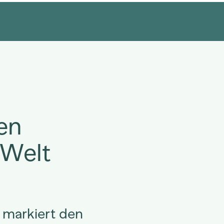
en
 Welt
 markiert den