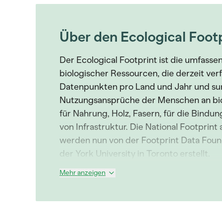
Über den Ecological Foot
Der Ecological Footprint ist die umfasse
biologischer Ressourcen, die derzeit verf
Datenpunkten pro Land und Jahr und su
Nutzungsansprüche der Menschen an bio
für Nahrung, Holz, Fasern, für die Bindu
von Infrastruktur. Die National Footprin
werden nun von der Footprint Data Foun
der York University in Toronto erstellt.
Mehr anzeigen