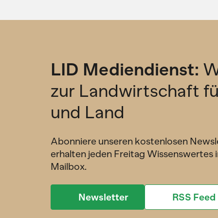
LID Mediendienst:
W
zur Landwirtschaft f
und Land
Abonniere unseren kostenlosen Newsl
erhalten jeden Freitag Wissenswertes i
Mailbox.
Newsletter
RSS Feed