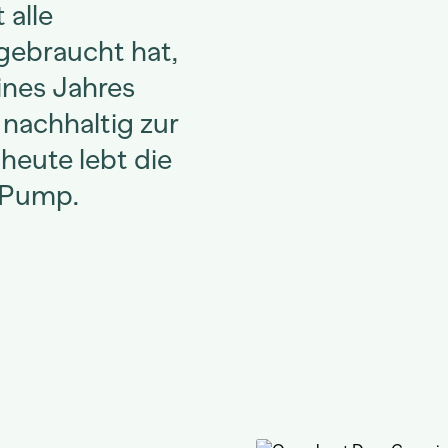
 alle
gebraucht hat,
ines Jahres
 nachhaltig zur
heute lebt die
 Pump.