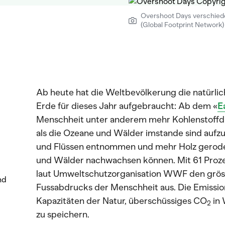
Overshoot Days verschied
(Global Footprint Network)
Ab heute hat die Weltbevölkerung die natürli
Erde für dieses Jahr aufgebraucht: Ab dem «
E
Menschheit unter anderem mehr Kohlenstoffd
als die Ozeane und Wälder imstande sind auf
und Flüssen entnommen und mehr Holz gerodet,
und Wälder nachwachsen können. Mit 61 Proze
laut Umweltschutzorganisation WWF den gröss
nd
Fussabdrucks der Menschheit aus. Die Emissio
Kapazitäten der Natur, überschüssiges CO
in 
2
zu speichern.