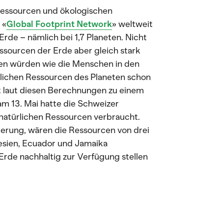
Ressourcen und ökologischen
 «
Global Footprint Network
» weltweit
Erde – nämlich bei 1,7 Planeten. Nicht
ssourcen der Erde aber gleich stark
ren würden wie die Menschen in den
rlichen Ressourcen des Planeten schon
t laut diesen Berechnungen zu einem
m 13. Mai hatte die Schweizer
 natürlichen Ressourcen verbraucht.
kerung, wären die Ressourcen von drei
esien, Ecuador und Jamaika
Erde nachhaltig zur Verfügung stellen