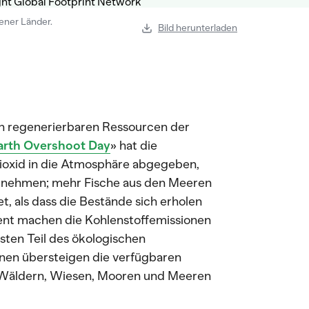
ener Länder.
Bild herunterladen
ch regenerierbaren Ressourcen der
arth Overshoot Day
» hat die
ioxid in die Atmosphäre abgegeben,
zunehmen; mehr Fische aus den Meeren
 als dass die Bestände sich erholen
nt machen die Kohlenstoffemissionen
ten Teil des ökologischen
nen übersteigen die verfügbaren
Wäldern, Wiesen, Mooren und Meeren