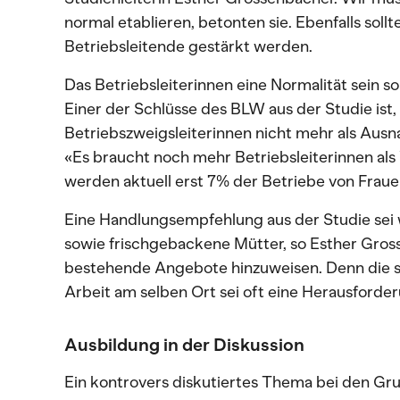
normal etablieren, betonten sie. Ebenfalls soll
Betriebsleitende gestärkt werden.
Das Betriebsleiterinnen eine Normalität sein sol
Einer der Schlüsse des BLW aus der Studie ist,
Betriebszweigsleiterinnen nicht mehr als A
«Es braucht noch mehr Betriebsleiterinnen als 
werden aktuell erst 7% der Betriebe von Fraue
Eine Handlungsempfehlung aus der Studie sei 
sowie frischgebackene Mütter, so Esther Gross
bestehende Angebote hinzuweisen. Denn die s
Arbeit am selben Ort sei oft eine Herausforde
Ausbildung in der Diskussion
Ein kontrovers diskutiertes Thema bei den Gr