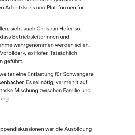
ten Arbeitskreis und Plattformen für
len, sieht auch Christian Hofer so.
 dass Betriebsleiterinnen und
usnahme wahrgenommen werden sollen.
Vorbilder», so Hofer. Tatsächlich
n geführt.
weiter eine Entlastung für Schwangere
enbacher. Es sei nötig, vermehrt auf
tarke Mischung zwischen Familie und
rung.
uppendiskussionen war die Ausbildung