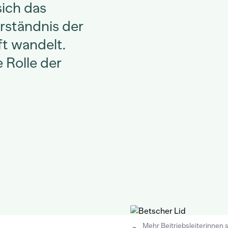
sich das
rständnis der
ft wandelt.
 Rolle der
Mehr Beitriebsleiterinnen s