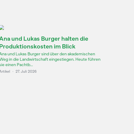
Ana und Lukas Burger halten die
Produktionskosten im Blick
Ana und Lukas Burger sind über den akademischen
Weg in die Landwirtschaft eingestiegen. Heute führen
sie einen Pachtb...
Artikel
·
27. Juli 2026