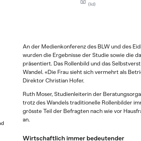
(lid)
An der Medienkonferenz des BLW und des Eidg
wurden die Ergebnisse der Studie sowie die d
präsentiert. Das Rollenbild und das Selbstvers
Wandel. «Die Frau sieht sich vermehrt als Betr
Direktor Christian Hofer.
Ruth Moser, Studienleiterin der Beratungsorga
trotz des Wandels traditionelle Rollenbilder i
grösste Teil der Befragten nach wie vor Hausfra
an.
nd
Wirtschaftlich immer bedeutender