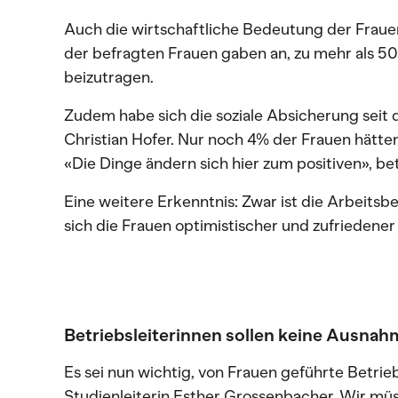
Auch die wirtschaftliche Bedeutung der Fraue
der befragten Frauen gaben an, zu mehr als 
beizutragen.
Zudem habe sich die soziale Absicherung seit d
Christian Hofer. Nur noch 4% der Frauen hätte
«Die Dinge ändern sich hier zum positiven», b
Eine weitere Erkenntnis: Zwar ist die Arbeits
sich die Frauen optimistischer und zufriedener
Betriebsleiterinnen sollen keine Ausnah
Es sei nun wichtig, von Frauen geführte Betri
Studienleiterin Esther Grossenbacher. Wir müs