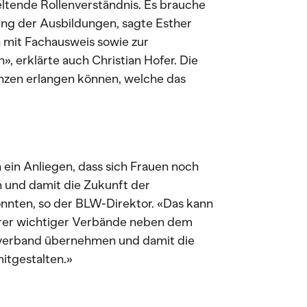
eltende Rollenverständnis. Es brauche
ng der Ausbildungen, sagte Esther
 mit Fachausweis sowie zur
», erklärte auch Christian Hofer. Die
enzen erlangen können, welche das
ein Anliegen, dass sich Frauen noch
n und damit die Zukunft der
önnten, so der BLW-Direktor. «Das kann
erer wichtiger Verbände neben dem
verband übernehmen und damit die
itgestalten.»