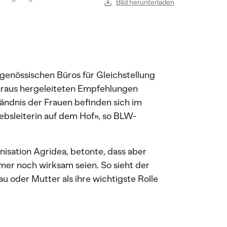
Bild herunterladen
enössischen Büros für Gleichstellung
araus hergeleiteten Empfehlungen
tändnis der Frauen befinden sich im
iebsleiterin auf dem Hof», so BLW-
nisation Agridea, betonte, dass aber
mmer noch wirksam seien. So sieht der
u oder Mutter als ihre wichtigste Rolle