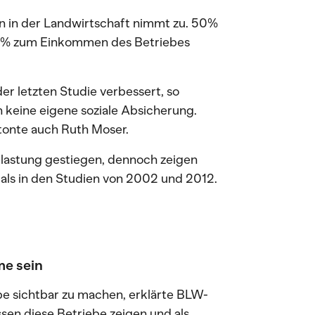
n in der Landwirtschaft nimmt zu. 50%
50% zum Einkommen des Betriebes
er letzten Studie verbessert, so
n keine eigene soziale Absicherung.
etonte auch Ruth Moser.
belastung gestiegen, dennoch zeigen
 als in den Studien von 2002 und 2012.
me sein
ebe sichtbar zu machen, erklärte BLW-
sen diese Betriebe zeigen und als