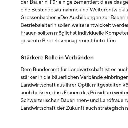
der Bäuerin. Für einige zementiert diese das g
eine Bestandesaufnahme und Weiterentwicklu
Grossenbacher. «Die Ausbildungen zur Bäuerin
Betriebsleiterin sollen weiterentwickelt werden
Frauen sollten möglichst individuelle Kompet
gesamte Betriebsmanagement betreffen.
Stärkere Rolle in Verbänden
Dem Bundesamt für Landwirtschaft ist es auch 
stärker in die bäuerlichen Verbände einbringe
Landwirtschaft aus ihrer Optik mitgestalten k
auch heissen, dass Frauen das Präsidium weit
Schweizerischen Bäuerinnen- und Landfrauen
Landwirtschaft der Zukunft auch strategisch m