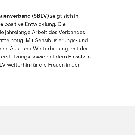
auenverband (SBLV)
zeigt sich in
e positive Entwicklung. Die
die jahrelange Arbeit des Verbandes
tte nötig. Mit Sensibilisierungs- und
n, Aus- und Weiterbildung, mit der
terstützung» sowie mit dem Einsatz in
LV weiterhin für die Frauen in der