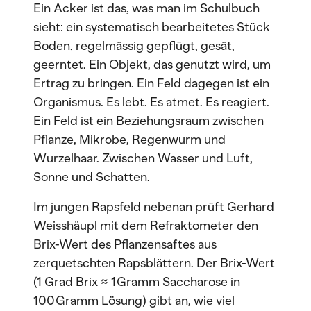
Ein Acker ist das, was man im Schulbuch
sieht: ein systematisch bearbeitetes Stück
Boden, regelmässig gepflügt, gesät,
geerntet. Ein Objekt, das genutzt wird, um
Ertrag zu bringen. Ein Feld dagegen ist ein
Organismus. Es lebt. Es atmet. Es reagiert.
Ein Feld ist ein Beziehungsraum zwischen
Pflanze, Mikrobe, Regenwurm und
Wurzelhaar. Zwischen Wasser und Luft,
Sonne und Schatten.
Im jungen Rapsfeld nebenan prüft Gerhard
Weisshäupl mit dem Refraktometer den
Brix-Wert des Pflanzensaftes aus
zerquetschten Rapsblättern. Der Brix-Wert
(1 Grad Brix ≈ 1 Gramm Saccharose in
100 Gramm Lösung) gibt an, wie viel