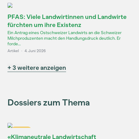
PFAS: Viele Landwirtinnen und Landwirte
fürchten um ihre Existenz
Ein Antrag eines Ostschweizer Landwirts an die Schweizer
Milchproduzenten macht den Handlungsdruck deutlich. Er
forde...
Artikel
·
4. Juni 2026
+ 3 weitere anzeigen
Dossiers zum Thema
Dossier
«Klimaneutrale Landwirtschaft